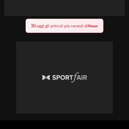
Leggi gli articoli più recenti di
News