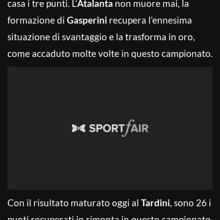
casa i tre punti. L’
Atalanta
non muore mai, la
formazione di
Gasperini
recupera l’ennesima
situazione di svantaggio e la trasforma in oro,
come accaduto molte volte in questo campionato.
Con il risultato maturato oggi al
Tardini
, sono 26 i
punti recuperati in rimonta in questo campionato