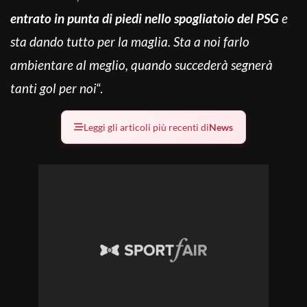
entrato in punta di piedi nello spogliatoio del PSG
e
sta dando tutto per la maglia. Sta a noi farlo
ambientare al meglio, quando succederà segnerà
tanti gol per noi
“.
Leggi gli articoli più recenti di
News