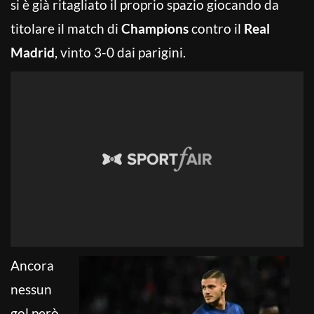
si è già ritagliato il proprio spazio giocando da
titolare il match di
Champions
contro il
Real
Madrid
, vinto 3-0 dai parigini.
Ancora
nessun
gol però