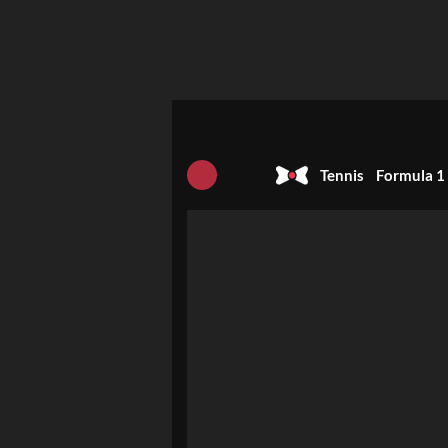
Tennis
Formula 1