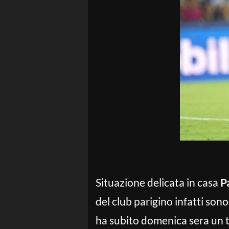
Situazione delicata in casa
P
del club parigino infatti sono 
ha subito domenica sera un t