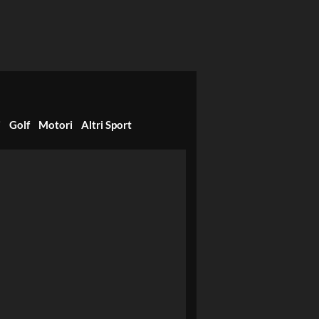
i
Golf
Motori
Altri Sport