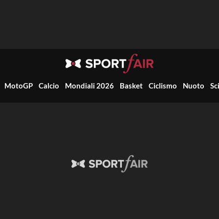
MotoGP
Calcio
Mondiali 2026
Basket
Ciclismo
Nuoto
Sc