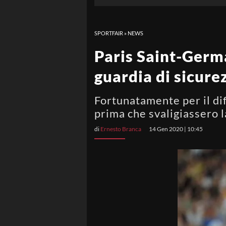
SPORTFAIR
»
NEWS
Paris Saint-Germa
guardia di sicurez
Fortunatamente per il dif
prima che svaligiassero l
di
Ernesto Branca
14 Gen 2020 | 10:45