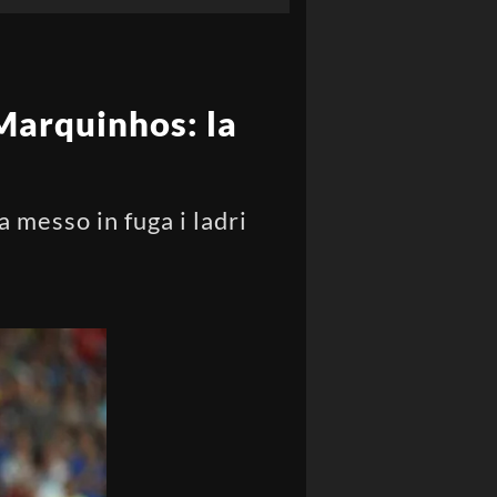
 Marquinhos: la
a messo in fuga i ladri