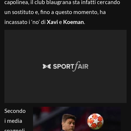
capolinea, il club blaugrana sta infatti cercando
un sostituto e, fino a questo momento, ha
incassato i ‘no’ di
Xavi
e
Koeman
.
Secondo
i media
spagnoli,