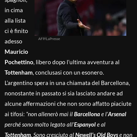
in cima
alla lista
ci è finito
AFP/LaPresse
adesso
Mauricio
Pochettino
, libero dopo l’ultima avventura al
Tottenham
, conclusasi con un esonero.
L’argentino spera in una chiamata del Barcellona,
nonostante in passato si sia lasciato andare ad
alcune affermazioni che non sono affatto piaciute
ai tifosi:
“non allenerò mai il
Barcellona
e l’
Arsenal
perché sono molto legato all’
Espanyol
e al
Tottenham
.
Sono cresciuto al
Newell’s Old Boys
e non