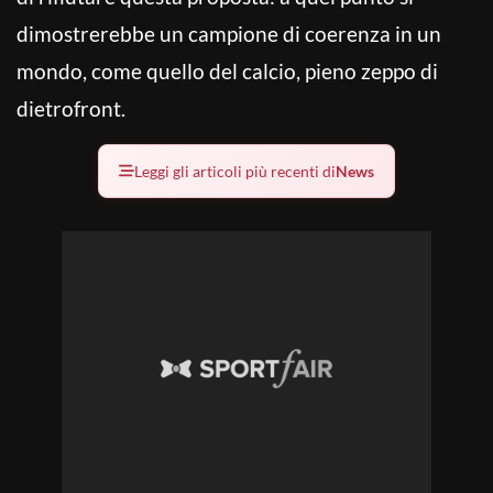
dimostrerebbe un campione di coerenza in un
mondo, come quello del calcio, pieno zeppo di
dietrofront.
Leggi gli articoli più recenti di
News