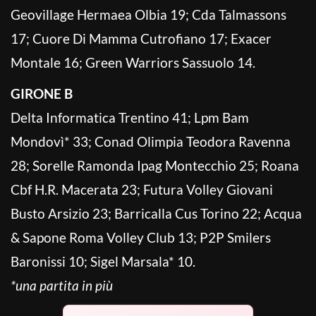
Geovillage Hermaea Olbia 19; Cda Talmassons
17; Cuore Di Mamma Cutrofiano 17; Exacer
Montale 16; Green Warriors Sassuolo 14.
GIRONE B
Delta Informatica Trentino 41; Lpm Bam
Mondovì* 33; Conad Olimpia Teodora Ravenna
28; Sorelle Ramonda Ipag Montecchio 25; Roana
Cbf H.R. Macerata 23; Futura Volley Giovani
Busto Arsizio 23; Barricalla Cus Torino 22; Acqua
& Sapone Roma Volley Club 13; P2P Smilers
Baronissi 10; Sigel Marsala* 10.
*una partita in più