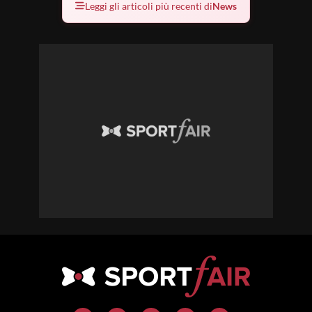
Leggi gli articoli più recenti di
News