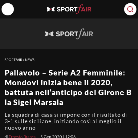
SPORTFAIR
»
NEWS
Pallavolo – Serie A2 Femminile:
Mondovì inizia bene il 2020,
battuta nell’anticipo del Girone B
la Sigel Marsala
La squadra di casa si impone con il risultato di
3-1 sulle siciliane, iniziando così al meglio il
nuovo anno
di
Ernesto Branca
5 Gen 2020 | 12:06