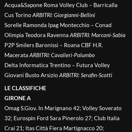
Acqua&Sapone Roma Volley Club – Barricalla
Cus Torino
ARBITRI: Giorgianni-Bellini
Sorelle Ramonda Ipag Montecchio – Conad
Olimpia Teodora Ravenna
ARBITRI: Marconi-Sabia
P2P Smilers Baronissi – Roana CBF H.R.
Macerata
ARBITRI: Cavalieri-Palumbo
Delta Informatica Trentino – Futura Volley
Giovani Busto Arsizio
ARBITRI: Serafin-Scotti
LE CLASSIFICHE
GIRONE A
Omag S.Giov. In Marignano 42; Volley Soverato
32; Eurospin Ford Sara Pinerolo 27; Club Italia
Crai 21; Itas Città Fiera Martignacco 20;