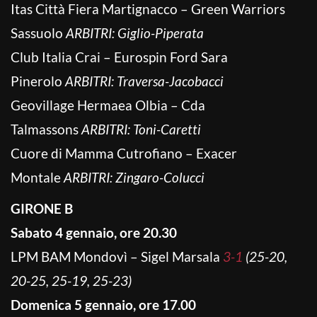
Itas Città Fiera Martignacco – Green Warriors
Sassuolo
ARBITRI: Giglio-Piperata
Club Italia Crai – Eurospin Ford Sara
Pinerolo
ARBITRI: Traversa-Jacobacci
Geovillage Hermaea Olbia – Cda
Talmassons
ARBITRI: Toni-Caretti
Cuore di Mamma Cutrofiano – Exacer
Montale
ARBITRI: Zingaro-Colucci
GIRONE B
Sabato 4 gennaio, ore 20.30
LPM BAM Mondovì – Sigel Marsala
3-1
(25-20,
20-25, 25-19, 25-23)
Domenica 5 gennaio, ore 17.00