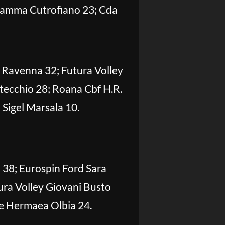
 Mamma Cutrofiano 23; Cda
 Ravenna 32; Futura Volley
ntecchio 28; Roana Cbf H.R.
Sigel Marsala 10.
 38; Eurospin Ford Sara
ra Volley Giovani Busto
age Hermaea Olbia 24.