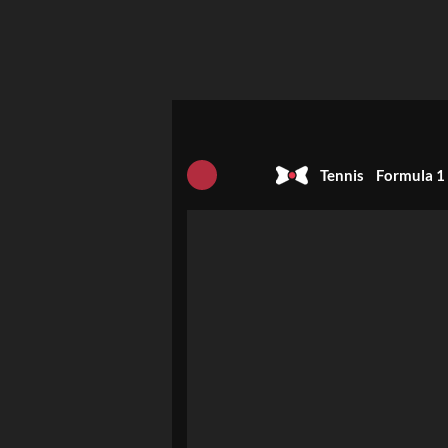
Tennis
Formula 1