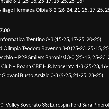
tale 3-1 (25-18, 25-17, 19-25, 25-18)
llage Hermaea Olbia 3-2 (26-24, 21-25, 17-25, 2
7.00
formatica Trentino 0-3 (15-25, 17-25, 20-25)
ad Olimpia Teodora Ravenna 3-0 (25-23, 25-15, 25
chio – P2P Smilers Baronissi 3-0 (25-19, 25-23, 
lub – Roana CBF H.R. Macerata 1-3 (25-23, 16-2
y Giovani Busto Arsizio 0-3 (9-25, 21-25, 23-25)
; Volley Soverato 38; Eurospin Ford Sara Pinerolo