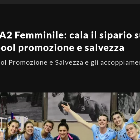
A2 Femminile: cala il sipario s
pool promozione e salvezza
l Promozione e Salvezza e gli accoppiamenti