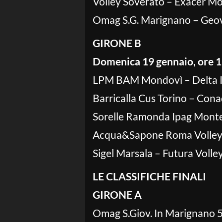
Volley Soverato – Exacer Mon
Omag S.G. Marignano – Geovi
GIRONE B
Domenica 19 gennaio, ore 1
LPM BAM Mondovì – Delta In
Barricalla Cus Torino – Con
Sorelle Ramonda Ipag Montec
Acqua&Sapone Roma Volley C
Sigel Marsala – Futura Volle
LE CLASSIFICHE FINALI
GIRONE A
Omag S.Giov. In Marignano 50