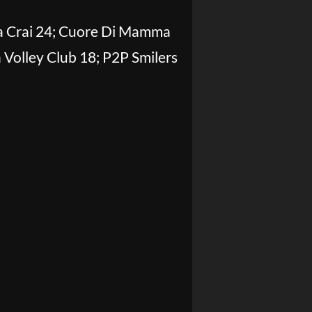
ia Crai 24; Cuore Di Mamma
Volley Club 18; P2P Smilers