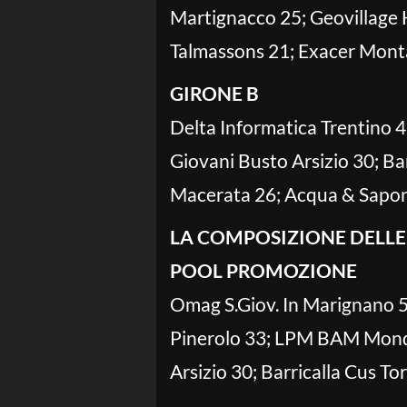
Martignacco 25; Geovillage 
Talmassons 21; Exacer Monta
GIRONE B
Delta Informatica Trentino
Giovani Busto Arsizio 30; B
Macerata 26; Acqua & Sapone
LA COMPOSIZIONE DELLE
POOL PROMOZIONE
Omag S.Giov. In Marignano 50
Pinerolo 33; LPM BAM Mondo
Arsizio 30; Barricalla Cus T