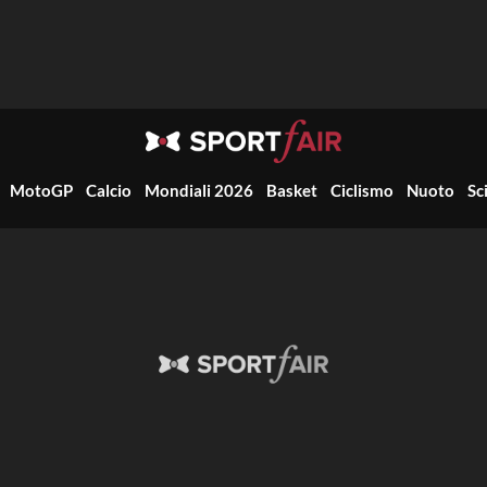
MotoGP
Calcio
Mondiali 2026
Basket
Ciclismo
Nuoto
Sc