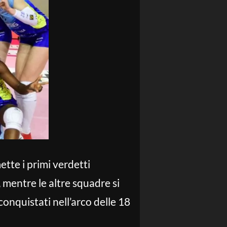
tte i primi verdetti
 mentre le altre squadre si
onquistati nell’arco delle 18