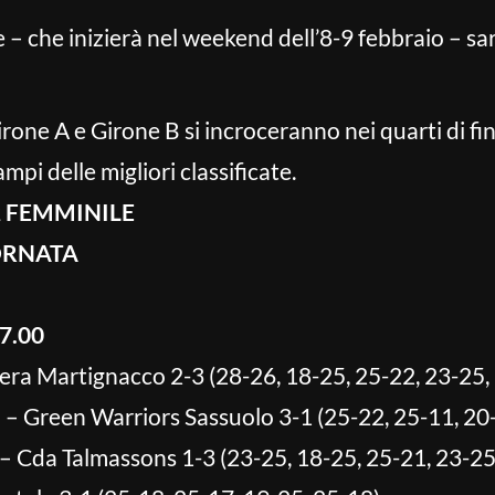
e – che inizierà nel weekend dell’8-9 febbraio – s
irone A e Girone B si incroceranno nei quarti di fin
mpi delle migliori classificate.
2 FEMMINILE
IORNATA
7.00
 Fiera Martignacco 2-3 (28-26, 18-25, 25-22, 23-25,
 Green Warriors Sassuolo 3-1 (25-22, 25-11, 20-
– Cda Talmassons 1-3 (23-25, 18-25, 25-21, 23-25