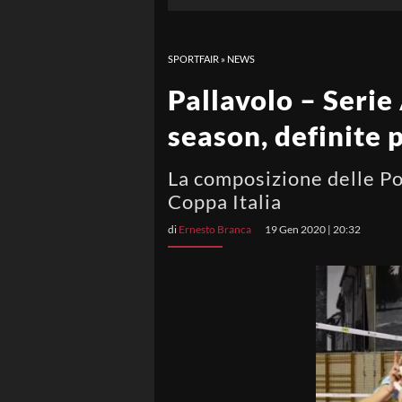
SPORTFAIR
»
NEWS
Pallavolo – Serie 
season, definite 
La composizione delle Poo
Coppa Italia
di
Ernesto Branca
19 Gen 2020 | 20:32