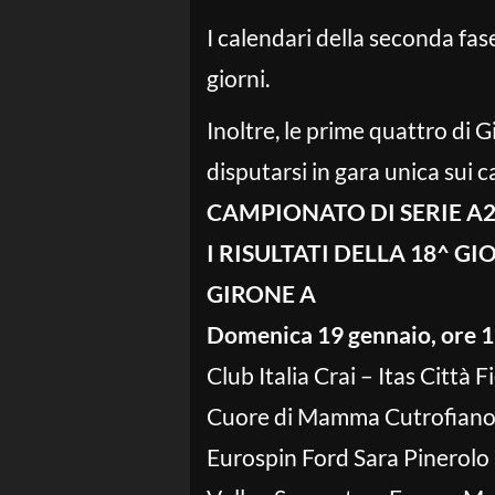
I calendari della seconda fas
giorni.
Inoltre, le prime quattro di G
disputarsi in gara unica sui ca
CAMPIONATO DI SERIE A
I RISULTATI DELLA 18^ G
GIRONE A
Domenica 19 gennaio, ore 1
Club Italia Crai – Itas Città
Cuore di Mamma Cutrofiano –
Eurospin Ford Sara Pinerolo 