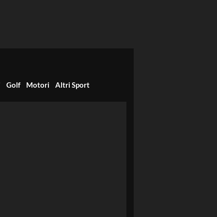
i
Golf
Motori
Altri Sport