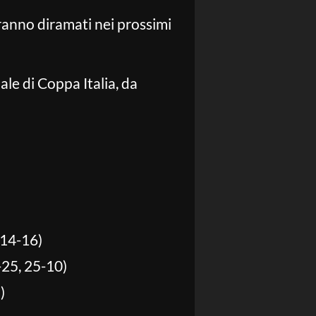
aranno diramati nei prossimi
ale di Coppa Italia, da
 14-16)
25, 25-10)
)