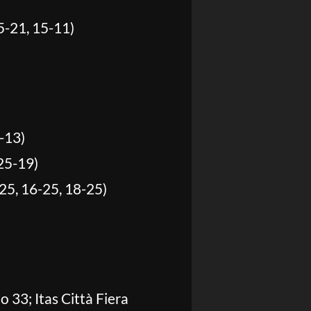
5-21, 15-11)
-13)
25-19)
5, 16-25, 18-25)
 33; Itas Città Fiera