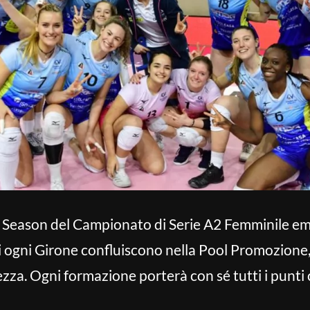
 Season del Campionato di Serie A2 Femminile eme
i ogni Girone confluiscono nella Pool Promozione,
zza. Ogni formazione porterà con sé tutti i punti c