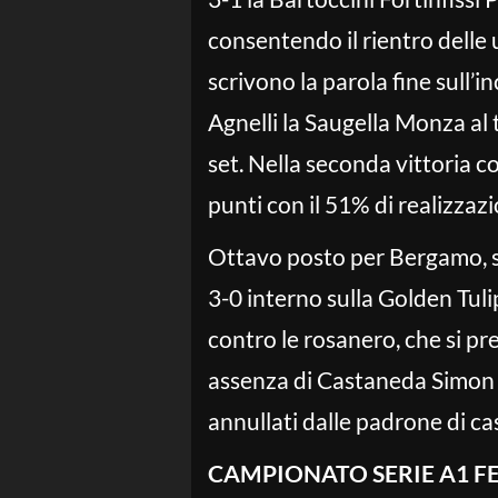
consentendo il rientro delle 
scrivono la parola fine sull’i
Agnelli la Saugella Monza al 
set. Nella seconda vittoria c
punti con il 51% di realizzazi
Ottavo posto per Bergamo, 
3-0 interno sulla Golden Tuli
contro le rosanero, che si 
assenza di Castaneda Simon 
annullati dalle padrone di ca
CAMPIONATO SERIE A1 F