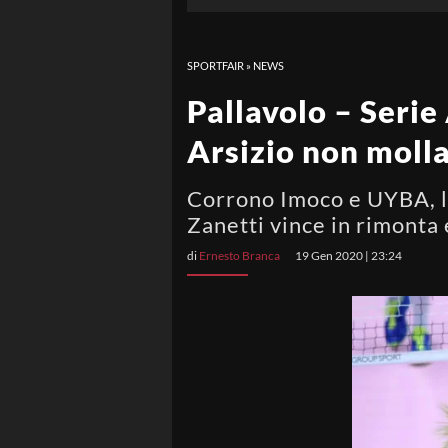
SPORTFAIR
»
NEWS
Pallavolo – Serie
Arsizio non molla
Corrono Imoco e UYBA, la
Zanetti vince in rimonta 
di
Ernesto Branca
19 Gen 2020 | 23:24