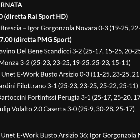
IORNATA
0 (diretta Rai Sport HD)
Brescia – Igor Gorgonzola Novara 0-3 (19-25, 22
7.00 (diretta PMG Sport)
vino Del Bene Scandicci 3-2 (25-17, 15-25, 20-25
Monza 3-2 (25-23, 23-25, 19-25, 25-23, 15-11)
 Unet E-Work Busto Arsizio 0-3 (11-25, 23-25, 21
rdini Filottrano 3-1 (25-23, 23-25, 25-22, 25-11)
rtoccini Fortinfissi Perugia 3-1 (25-17, 25-20, 1
ulip Volalto 2.0 Caserta 3-0 (25-9, 30-28, 25-17)
 Unet E-Work Busto Arsizio 36; Igor Gorgonzola 