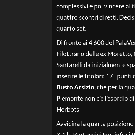
complessivi e poi vincere al 
quattro scontri diretti. Decis
quarto set.
Di fronte ai 4.600 del PalaVer
Filottrano delle ex Moretto, 
Santarelli dà inizialmente s
inserire le titolari: 17 i punti
Busto Arsizio
, che per la qu
Piemonte non c’è l’esordio di
Herbots.
Avvicina la quarta posizione
3-1 la Bartoccini Fortinfissi