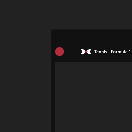
Tennis
Formula 1