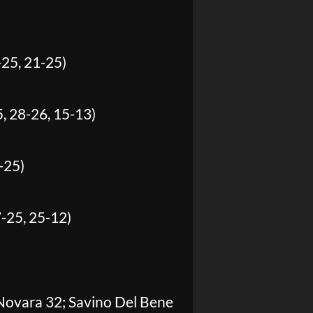
-25, 21-25)
, 28-26, 15-13)
-25)
7-25, 25-12)
Novara 32; Savino Del Bene