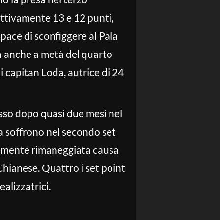
pettivamente 13 e 12 punti,
apace di sconfiggere al Pala
sa anche a metà del quarto
i capitan Loda, autrice di 24
cesso dopo quasi due mesi nel
ra soffrono nel secondo set
ormente rimaneggiata causa
hianese. Quattro i set point
alizzatrici.