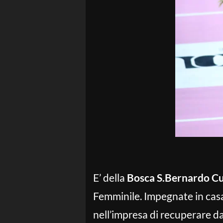
E’ della
Bosca S.Bernardo C
Femminile. Impegnate in casa
nell’impresa di recuperare da