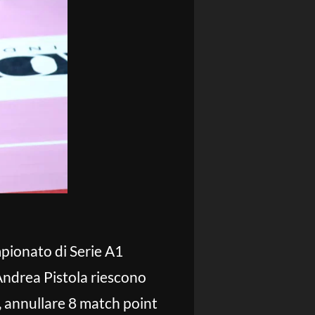
mpionato di Serie A1
Andrea Pistola riescono
), annullare 8 match point