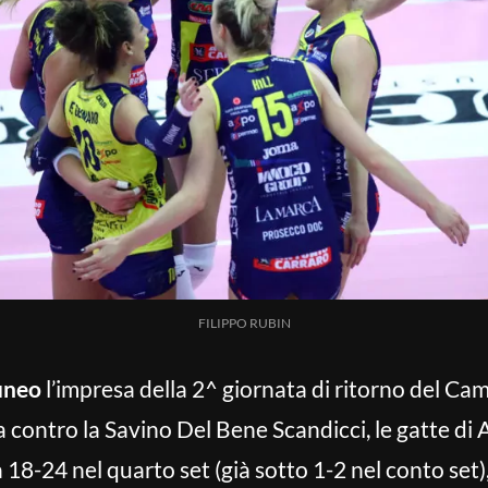
FILIPPO RUBIN
uneo
l’impresa della 2^ giornata di ritorno del Ca
 contro la Savino Del Bene Scandicci, le gatte di 
 18-24 nel quarto set (già sotto 1-2 nel conto set