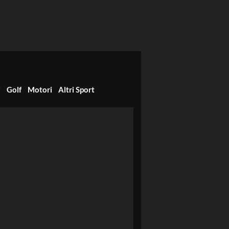
i
Golf
Motori
Altri Sport