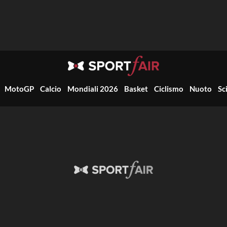
MotoGP
Calcio
Mondiali 2026
Basket
Ciclismo
Nuoto
Sc