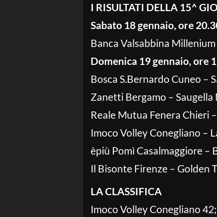
I RISULTATI DELLA 15^ G
Sabato 18 gennaio, ore 20.3
Banca Valsabbina Millenium 
Domenica 19 gennaio, ore 1
Bosca S.Bernardo Cuneo – Sa
Zanetti Bergamo – Saugella 
Reale Mutua Fenera Chieri –
Imoco Volley Conegliano – La
èpiù Pomì Casalmaggiore – Ba
Il Bisonte Firenze – Golden T
LA CLASSIFICA
Imoco Volley Conegliano 42;