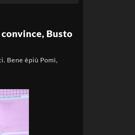
 convince, Busto
i. Bene èpiù Pomì,