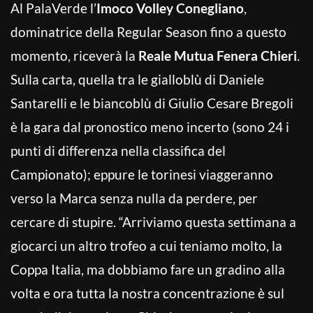
Al PalaVerde l’
Imoco Volley Conegliano
,
dominatrice della Regular Season fino a questo
momento, riceverà la
Reale Mutua Fenera Chieri
.
Sulla carta, quella tra le gialloblù di Daniele
Santarelli e le biancoblù di Giulio Cesare Bregoli
è la gara dal pronostico meno incerto (sono 24 i
punti di differenza nella classifica del
Campionato); eppure le torinesi viaggeranno
verso la Marca senza nulla da perdere, per
cercare di stupire. “Arriviamo questa settimana a
giocarci un altro trofeo a cui teniamo molto, la
Coppa Italia, ma dobbiamo fare un gradino alla
volta e ora tutta la nostra concentrazione è sul