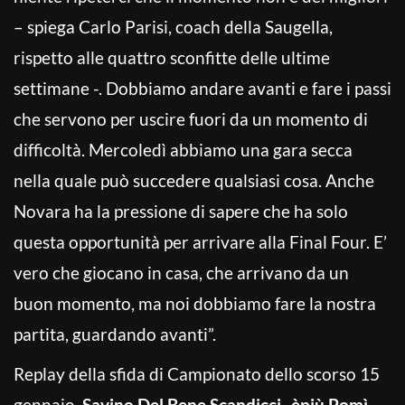
– spiega Carlo Parisi, coach della Saugella,
rispetto alle quattro sconfitte delle ultime
settimane -. Dobbiamo andare avanti e fare i passi
che servono per uscire fuori da un momento di
difficoltà. Mercoledì abbiamo una gara secca
nella quale può succedere qualsiasi cosa. Anche
Novara ha la pressione di sapere che ha solo
questa opportunità per arrivare alla Final Four. E’
vero che giocano in casa, che arrivano da un
buon momento, ma noi dobbiamo fare la nostra
partita, guardando avanti”.
Replay della sfida di Campionato dello scorso 15
gennaio,
Savino Del Bene Scandicci
–
èpiù Pomì