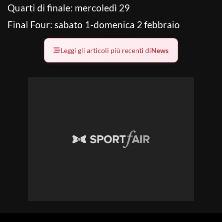
Quarti di finale: mercoledì 29
Final Four: sabato 1-domenica 2 febbraio
Leggi gli articoli più recenti di
News