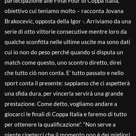
partecipazione alle Final Four di Coppa Italia,
obiettivo cui teniamo molto – racconta Jovana
Brakocevic, opposta della Igor -. Arriviamo da una
serie di otto vittorie consecutive mentre loro da
qualche sconfitta nelle ultime uscite ma sono dati
cui io non do peso perché quando si disputa un
match come questo, uno scontro diretto, direi
che tutto ciò non conta. E’ tutto passato e nello
sport conta il presente: sappiamo che ci aspetterà
una sfida dura, per vincerla servirà una grande
prestazione. Come detto, vogliamo andare a
giocarci le finali di Coppa Italia e faremo di tutto
per ottenere la qualificazione”. “Non serve a
niente ripeterci che il momento non è dei migliori