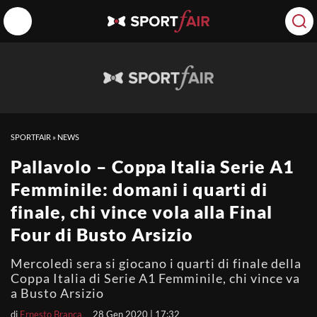
SPORTFAIR
»
NEWS
Pallavolo – Coppa Italia Serie A1
Femminile: domani i quarti di
finale, chi vince vola alla Final
Four di Busto Arsizio
Mercoledì sera si giocano i quarti di finale della
Coppa Italia di Serie A1 Femminile, chi vince va
a Busto Arsizio
di
Ernesto Branca
28 Gen 2020 | 17:32