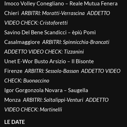
Imoco Volley Conegliano – Reale Mutua Fenera
Chieri
ARBITRI: Moratti-Verrascina ADDETTO
VIDEO CHECK: Cristoforetti
Savino Del Bene Scandicci – èpiù Pomì
Casalmaggiore
ARBITRI: Spinnicchia-Brancati
ADDETTO VIDEO CHECK: Tizzanini
Unet E-Wor Busto Arsizio – Il Bisonte
Firenze
ARBITRI: Sessolo-Bassan ADDETTO VIDEO
CHECK: Buonaccino
Igor Gorgonzola Novara – Saugella
Monza
ARBITRI: Saltalippi-Venturi ADDETTO
VIDEO CHECK: Martinelli
LE DATE