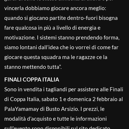
vincerla dobbiamo giocare ancora meglio:
quando si giocano partite dentro-fuori bisogna
fare qualcosa in più a livello di energia e
motivazione. I sistemi stanno prendendo forma,
siamo lontani dall’idea che io vorrei di come far
giocare questa squadra ma le ragazze ce la
stanno mettendo tutta”.
FINALI COPPA ITALIA
Sono in vendita i tagliandi per assistere alle Finali
di Coppa Italia, sabato 1 e domenica 2 febbraio al
PalaYamamay di Busto Arsizio. I prezzi, le
modalità d’acquisto e tutte le informazioni
sull’evento sono disponibili sul sito dedicato.