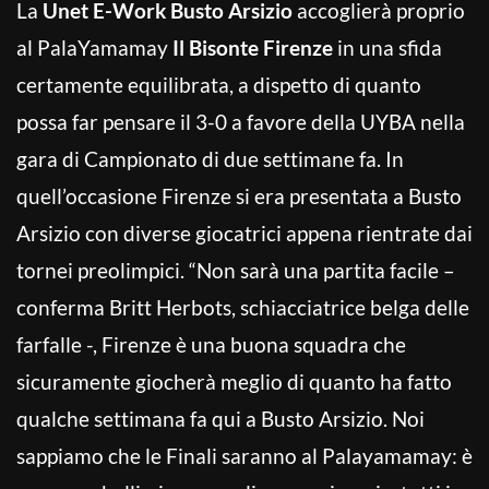
La
Unet E-Work Busto Arsizio
accoglierà proprio
al PalaYamamay
Il Bisonte Firenze
in una sfida
certamente equilibrata, a dispetto di quanto
possa far pensare il 3-0 a favore della UYBA nella
gara di Campionato di due settimane fa. In
quell’occasione Firenze si era presentata a Busto
Arsizio con diverse giocatrici appena rientrate dai
tornei preolimpici. “Non sarà una partita facile –
conferma Britt Herbots, schiacciatrice belga delle
farfalle -, Firenze è una buona squadra che
sicuramente giocherà meglio di quanto ha fatto
qualche settimana fa qui a Busto Arsizio. Noi
sappiamo che le Finali saranno al Palayamamay: è