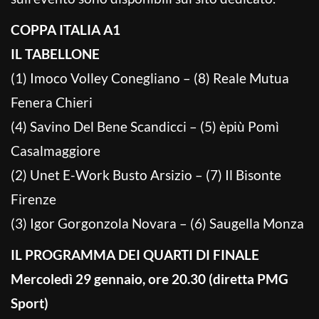
COPPA ITALIA A1
IL TABELLONE
(1) Imoco Volley Conegliano – (8) Reale Mutua
Fenera Chieri
(4) Savino Del Bene Scandicci – (5) èpiù Pomì
Casalmaggiore
(2) Unet E-Work Busto Arsizio – (7) Il Bisonte
Firenze
(3) Igor Gorgonzola Novara – (6) Saugella Monza
IL PROGRAMMA DEI QUARTI DI FINALE
Mercoledì 29 gennaio, ore 20.30 (diretta PMG
Sport)