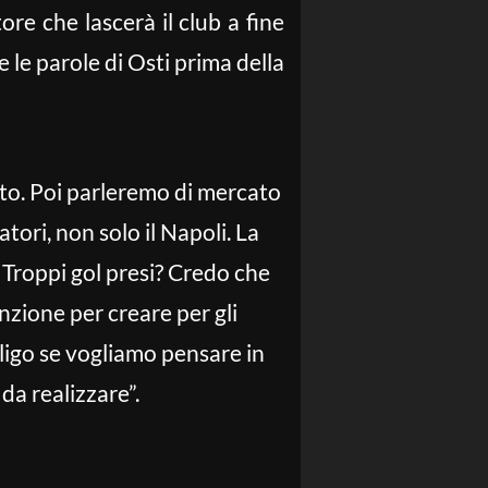
ore che lascerà il club a fine
 le parole di Osti prima della
lto. Poi parleremo di mercato
tori, non solo il Napoli. La
 Troppi gol presi? Credo che
zione per creare per gli
ligo se vogliamo pensare in
da realizzare”.