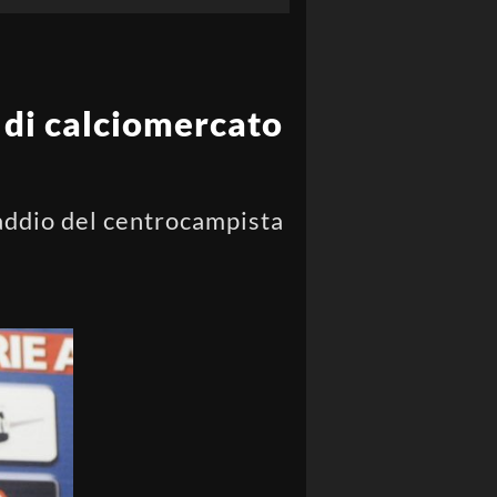
e di calciomercato
 addio del centrocampista