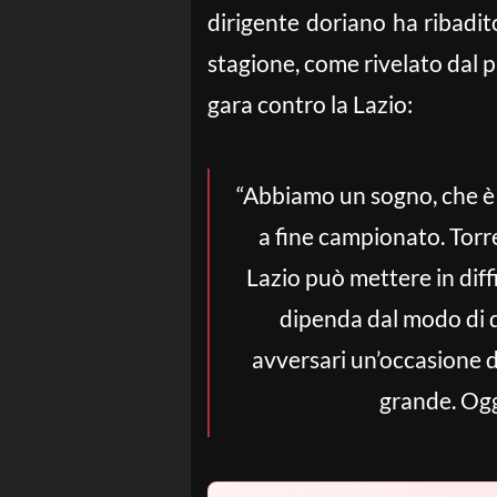
dirigente doriano ha ribadito
stagione, come rivelato dal p
gara contro la Lazio:
“Abbiamo un sogno, che è 
a fine campionato. Torre
Lazio può mettere in diff
dipenda dal modo di d
avversari un’occasione d
grande. Ogg