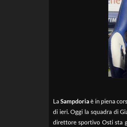
La
Sampdoria
è in piena cor
di ieri. Oggi la squadra di G
direttore sportivo Osti sta 