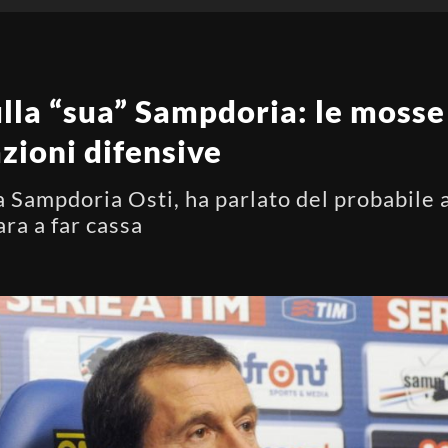
sulla “sua” Sampdoria: le moss
azioni difensive
la Sampdoria Osti, ha parlato del probabile
ara a far cassa