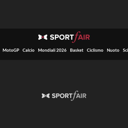
MotoGP
Calcio
Mondiali 2026
Basket
Ciclismo
Nuoto
Sc