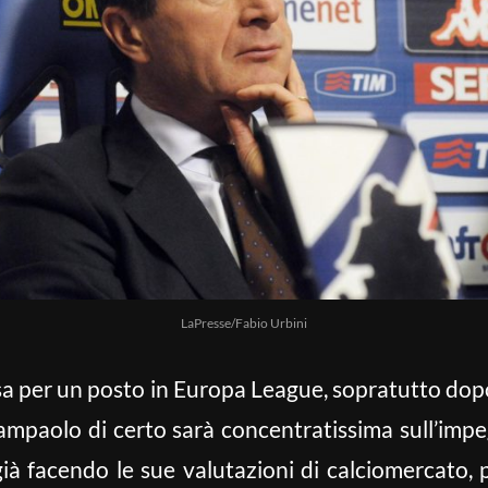
LaPresse/Fabio Urbini
sa per un posto in Europa League, sopratutto dopo 
iampaolo di certo sarà concentratissima sull’impe
già facendo le sue valutazioni di calciomercato,