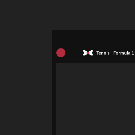
Tennis
Formula 1