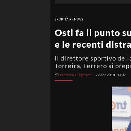
SPORTFAIR
»
NEWS
Osti fa il punto 
e le recenti distr
Il direttore sportivo del
Torreira, Ferrero si prep
di
Francesco Gregorace
22 Apr 2018 | 14:43