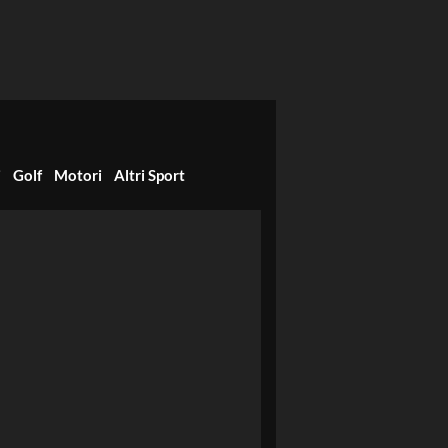
i
Golf
Motori
Altri Sport