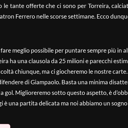
 le tante offerte che ci sono per Torreira, calciat
atron Ferrero nelle scorse settimane. Ecco dunque
fare meglio possibile per puntare sempre più in a
ira ha una clausola da 25 milioni e parecchi estima
icoltà chiunque, ma ci giocheremo le nostre carte.
ifendere di Giampaolo. Basta una minima disatten
a gol. Miglioreremo sotto questo aspetto, è d’obb
i è una partita delicata ma noi abbiamo un sogno 