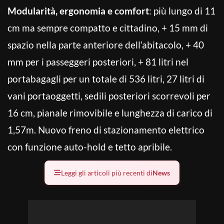
Modularità, ergonomia e comfort
: più lungo di 11
cm ma sempre compatto e cittadino, + 15 mm di
spazio nella parte anteriore dell’abitacolo, + 40
mm per i passeggeri posteriori, + 81 litri nel
portabagagli per un totale di 536 litri, 27 litri di
vani portaoggetti, sedili posteriori scorrevoli per
16 cm, pianale rimovibile e lunghezza di carico di
1,57m. Nuovo freno di stazionamento elettrico
con funzione auto-hold e tetto apribile.
Leggi gli articoli più recenti di
News