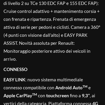
di livello 2 su TCe 130 EDC FAP e 155 EDC FAP):
Cruise control adattivo + mantenimento corsia +
con frenata e ripartenza. Frenata di emergenza
attiva di serie per pedoni e ciclisti. Camera a 360°
(4 punti con visione dall’alto) e EASY PARK
ASSIST. Novità assoluta per Renault:
Monitoraggio posteriore attivo dei veicoli in
arrivo.
CONNESSO
EASY LINK
: nuovo sistema multimediale
TM
connesso compatibile con
Android Auto
e
TM
Apple CarPlay
con
touchcreen
fino a
9,3’’
, ai
vertici della categoria. Piattaforma connessa
4G