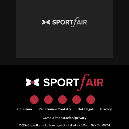
Chi siamo
Redazione e Contatti
Note legali
Privacy
Cambia impostazioni privacy
© 2026
SportFair
- Editore Ergo Digital srl - P.IVA/CF 09275370964