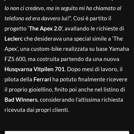
Io non ci credevo, ma in seguito mi ha chiamato al
telefono ed era davvero lui!
“. Così è partito il
progetto ‘
The Apex 2.0
‘, avallando le richieste di
Leclerc
che desiderava una special simile a ‘The
Apex’, una custom-bike realizzata su base Yamaha
FZS 600, ma costruita partendo da una nuova
Husqvarna Vitpilen 701
. Dopo mesi di lavoro, il
pilota della
Ferrari
ha potuto finalmente ricevere
il proprio gioiellino, finito poi anche nel listino di
Bad Winners
, considerando l’altissima richiesta
ricevuta dai propri clienti.