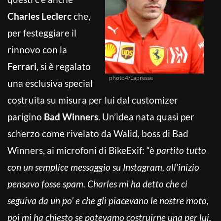
Charles Leclerc
che,
per festeggiare il
rinnovo con la
Ferrari
, si è regalato
photo4/Lapresse
una esclusiva special
costruita su misura per lui dal customizer
parigino
Bad Winners
. Un’idea nata quasi per
scherzo come rivelato da Walid, boss di Bad
Winners, ai microfoni di BikeExif: “è
partito tutto
con un semplice messaggio su Instagram, all’inizio
pensavo fosse spam. Charles mi ha detto che ci
seguiva da un po’ e che gli piacevano le nostre moto,
poi mi ha chiesto se potevamo costruirne una per lui.