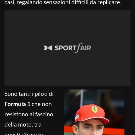
casi, regalando sensazioni difficili da replicare.
Sono tanti i piloti di
Formula 1
che non
resistono al fascino
della moto, tra
questi c’è anche