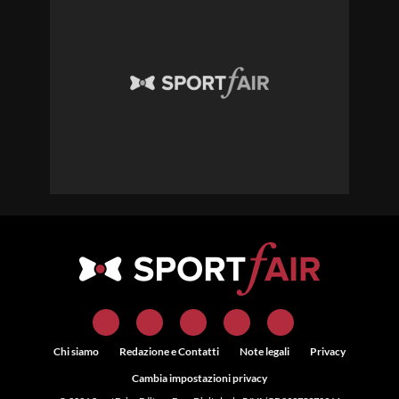
Chi siamo
Redazione e Contatti
Note legali
Privacy
Cambia impostazioni privacy