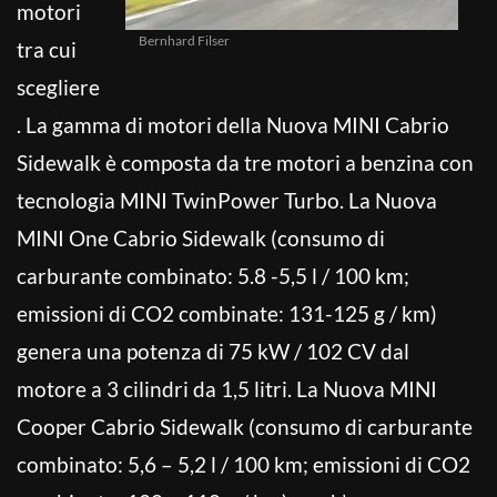
motori
Bernhard Filser
tra cui
scegliere
. La gamma di motori della Nuova MINI Cabrio
Sidewalk è composta da tre motori a benzina con
tecnologia MINI TwinPower Turbo. La Nuova
MINI One Cabrio Sidewalk (consumo di
carburante combinato: 5.8 -5,5 l / 100 km;
emissioni di CO2 combinate: 131-125 g / km)
genera una potenza di 75 kW / 102 CV dal
motore a 3 cilindri da 1,5 litri. La Nuova MINI
Cooper Cabrio Sidewalk (consumo di carburante
combinato: 5,6 – 5,2 l / 100 km; emissioni di CO2