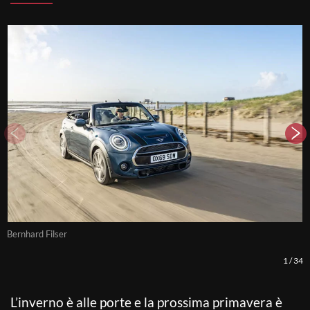
Bernhard Filser
B
1
/
34
L’inverno è alle porte e la prossima primavera è