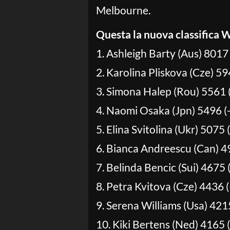
Melbourne.
Questa la nuova classifica
1. Ashleigh Barty (Aus) 8017 
2. Karolina Pliskova (Cze) 59
3. Simona Halep (Rou) 5561 
4. Naomi Osaka (Jpn) 5496 (
5. Elina Svitolina (Ukr) 5075 
6. Bianca Andreescu (Can) 4
7. Belinda Bencic (Sui) 4675 
8. Petra Kvitova (Cze) 4436 (
9. Serena Williams (Usa) 4215
10. Kiki Bertens (Ned) 4165 (