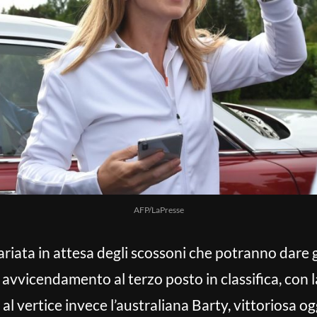
AFP/LaPresse
riata in attesa degli scossoni che potranno dare g
 avvicendamento al terzo posto in classifica, con 
l vertice invece l’australiana Barty, vittoriosa ogg