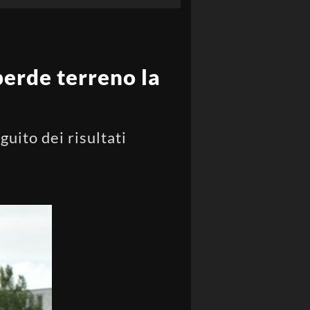
erde terreno la
uito dei risultati