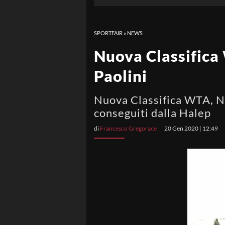
SPORTFAIR
»
NEWS
Nuova Classifica
Paolini
Nuova Classifica WTA, Na
conseguiti dalla Halep
di
Francesco Gregorace
20 Gen 2020 | 12:49