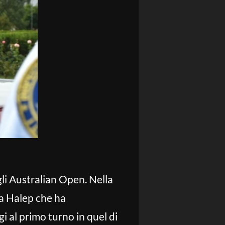
li Australian Open. Nella
la Halep che ha
i al primo turno in quel di