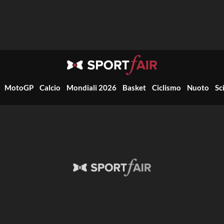
MotoGP
Calcio
Mondiali 2026
Basket
Ciclismo
Nuoto
Sc