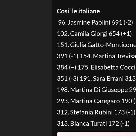
Cosi’ le italiane
96. Jasmine Paolini 691 (-2)
102. Camila Giorgi 654 (+1)
151. Giulia Gatto-Monticon
391 (-1) 154. Martina Trevis
384 (–) 175. Elisabetta Cocc
351 (-3) 191. Sara Errani 313 
198. Martina Di Giuseppe 29
293. Martina Caregaro 190 (
312. Stefania Rubini 173 (-1)
313. Bianca Turati 172 (-1)