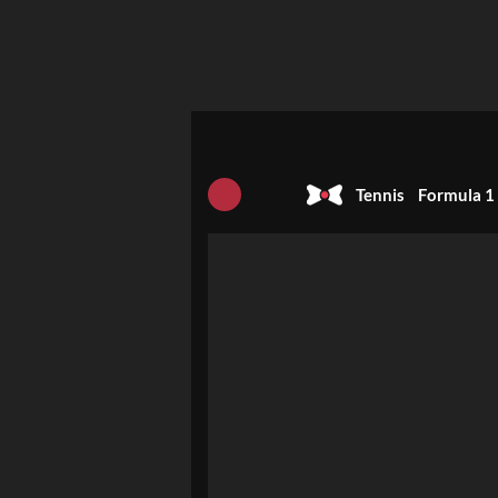
Tennis
Formula 1