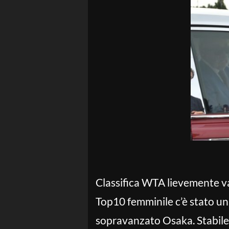
Classifica WTA lievemente va
Top10 femminile c’è stato un
sopravanzato Osaka. Stabile a