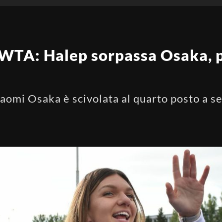
 WTA: Halep sorpassa Osaka, p
omi Osaka è scivolata al quarto posto a seg