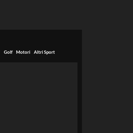
i
Golf
Motori
Altri Sport