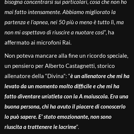
bisogna concentrarsi sui particolari, cosa che non ho
mai fatto intensamente. Abbiamo migliorato la
partenza e l’apnea, nei 50 più o meno è tutto lì, ma
non mi aspettavo di riuscire a nuotare così
“, ha
affermato ai microfoni Rai.
Non poteva mancare alla fine un ricordo speciale,
un pensiero per Alberto Castagnetti, storico
allenatore della “Divina”: “
è un allenatore che mi ha
levato da un momento molto difficile e che mi ha
fatto diventare un’atleta con la A maiuscola. Era una
buona persona, chi ha avuto il piacere di conoscerlo
lo può sapere. E’ stato emozionante, non sono
riuscita a trattenere le lacrime
“.