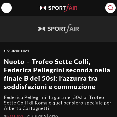
SPORTFAIR
»
NEWS
Nuoto – Trofeo Sette Colli,
Federica Pellegrini seconda nella
finale B dei 50sl: l’azzurra tra
soddisfazioni e commozione
Federica Pellegrini, la gara nei 50sl al Trofeo
Sette Colli di Roma e quel pensiero speciale per
Alberto Castagnetti
di
Rita Caridi
21 Giu 2019 | 23:45