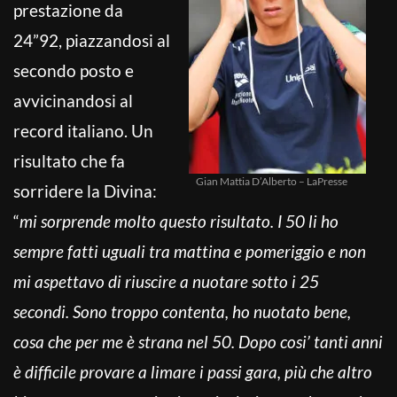
prestazione da
24”92, piazzandosi al
secondo posto e
avvicinandosi al
record italiano. Un
risultato che fa
Gian Mattia D’Alberto – LaPresse
sorridere la Divina:
“
mi sorprende molto questo risultato. I 50 li ho
sempre fatti uguali tra mattina e pomeriggio e non
mi aspettavo di riuscire a nuotare sotto i 25
secondi. Sono troppo contenta, ho nuotato bene,
cosa che per me è strana nel 50. Dopo cosi’ tanti anni
è difficile provare a limare i passi gara, più che altro