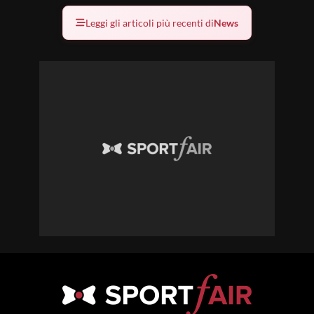
Leggi gli articoli più recenti di
News