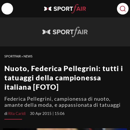
SPORTFAIR
»
NEWS
Nuoto, Federica Pellegrini: tutti i
tatuaggi della campionessa
italiana [FOTO]
Federica Pellegrini, campionessa di nuoto,
amante della moda, e appassionata di tatuaggi
di
Rita Caridi
30 Apr 2015 | 15:06