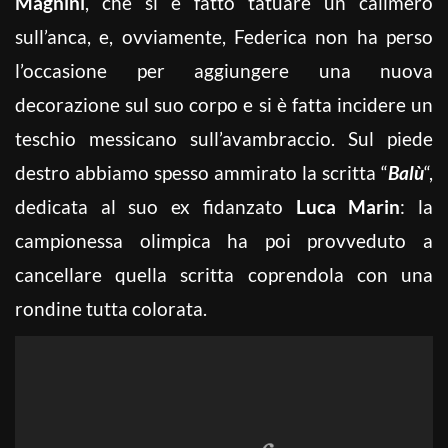
Magnini
, che si è fatto tatuare un calimero
sull’anca, e, ovviamente, Federica non ha perso
l’occasione per aggiungere una nuova
decorazione sul suo corpo e si è fatta incidere un
teschio messicano sull’avambraccio. Sul piede
destro abbiamo spesso ammirato la scritta “
Balù
“,
dedicata al suo ex fidanzato
Luca Marin
: la
campionessa olimpica ha poi provveduto a
cancellare quella scritta coprendola con una
rondine tutta colorata.