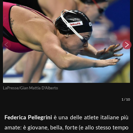
LaPresse/Gian Mattia D'Alberto
L
1
/
10
Federica Pellegrini
è una delle atlete italiane più
amate: è giovane, bella, forte (e allo stesso tempo