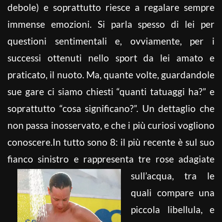
debole) e soprattutto riesce a regalare sempre
immense emozioni. Si parla spesso di lei per
questioni sentimentali e, ovviamente, per i
successi ottenuti nello sport da lei amato e
praticato, il nuoto. Ma, quante volte, guardandole
sue gare ci siamo chiesti “quanti tatuaggi ha?” e
soprattutto “cosa significano?”. Un dettaglio che
non passa inosservato, e che i più curiosi vogliono
conoscere.In tutto sono 8: il più recente è sul suo
fianco sinistro e rappresenta tre rose
adagiate
sull’acqua, tra le
quali compare una
piccola libellula, e