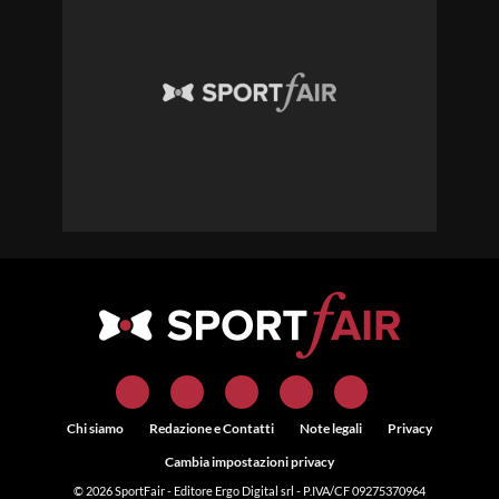
Chi siamo
Redazione e Contatti
Note legali
Privacy
Cambia impostazioni privacy
© 2026
SportFair
- Editore Ergo Digital srl - P.IVA/CF 09275370964