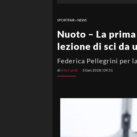
SPORTFAIR
»
NEWS
Nuoto – La prima 
lezione di sci d
Federica Pellegrini per l
di
Rita Caridi
3 Gen 2018 | 09:51