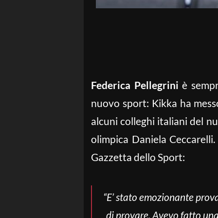
Federica Pellegrini
è sempre
nuovo sport: Kikka ha messo 
alcuni colleghi italiani del
olimpica Daniela Ceccarelli
Gazzetta dello Sport:
“E’ stato emozionante provar
di provare. Avevo fatto una