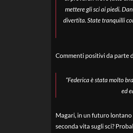
mettere gli sci ai piedi. D
divertita. State tranquilli
Commenti positivi da parte d
“Federica è stata molto bra
ed e
Magari, in un futuro lontano 
seconda vita sugli sci? Proba