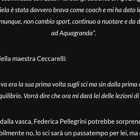
aniela è stata davvero brava come coach e mi ha dato le
 comunque, non cambio sport, continuo a nuotare e da 
ad Aquagranda”.
ella maestra Ceccarelli:
va era la sua prima volta sugli sci ma sin dalla prima
quilibrio. Vorrà dire che ora mi darà lei delle lezioni di
dalla vasca, Federica Pellegrini potrebbe sorprend
bilmente no, lo sci sarà un passatempo per lei, ma