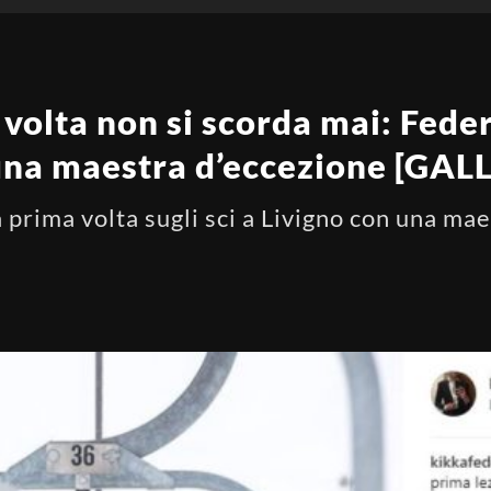
volta non si scorda mai: Feder
a una maestra d’eccezione [GAL
a prima volta sugli sci a Livigno con una ma