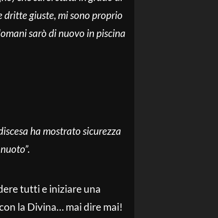
 dritte giuste, mi sono proprio
domani sarò di nuovo in piscina
 discesa ha mostrato sicurezza
 nuoto”.
ere tutti e iniziare una
 con la Divina… mai dire mai!