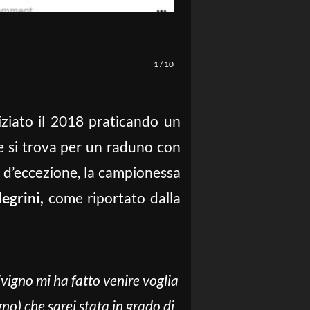
1
/
10
ziato il 2018 praticando un
ve si trova per un raduno con
a d’eccezione, la campionessa
legrini,
come riportato dalla
ivigno mi ha fatto venire voglia
o) che sarei stata in grado di