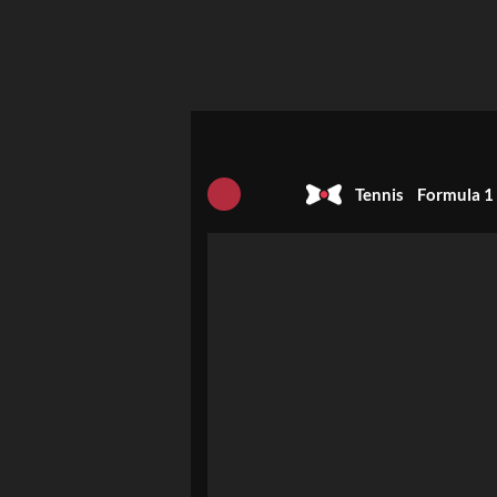
Tennis
Formula 1