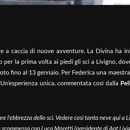
 a caccia di nuove avventure. La Divina ha ini
per la prima volta ai piedi gli sci a Livigno, do
 nuoto fino al 13 gennaio. Per Federica una maestr
. Un’esperienza unica, commentata così dalla
Pel
e l’ebbrezza dello sci. Vedere così tanta neve qui a L
 scommessa con Luca Moretti (presidente di Apt Livign