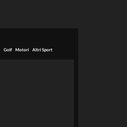
i
Golf
Motori
Altri Sport