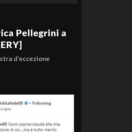
ica Pellegrini a
LERY]
estra d'eccezione