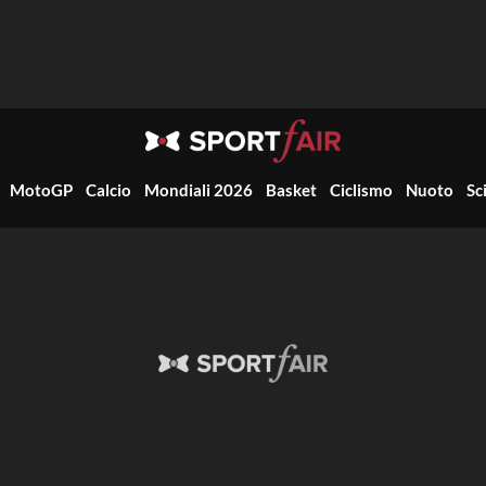
MotoGP
Calcio
Mondiali 2026
Basket
Ciclismo
Nuoto
Sc