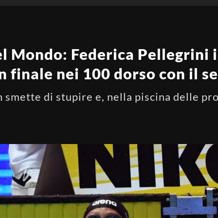
l Mondo: Federica Pellegrini 
in finale nei 100 dorso con il 
n smette di stupire e, nella piscina delle pr