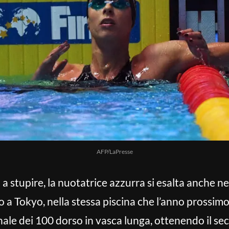
AFP/LaPresse
a stupire, la nuotatrice azzurra si esalta anche ne
 a Tokyo, nella stessa piscina che l’anno prossimo
finale dei 100 dorso in vasca lunga, ottenendo il 