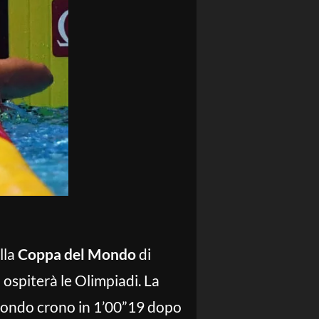
lla
Coppa del Mondo
di
 ospiterà le Olimpiadi. La
secondo crono in 1’00”19 dopo