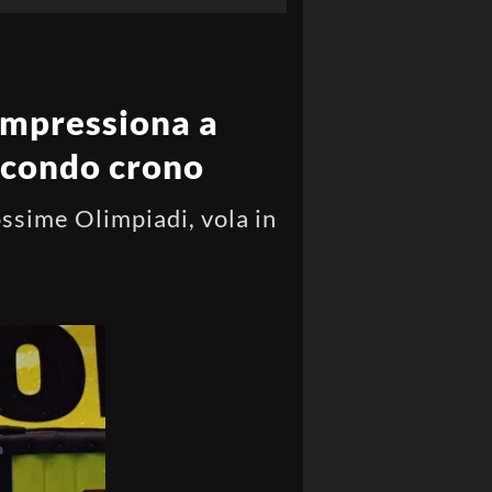
impressiona a
secondo crono
ossime Olimpiadi, vola in