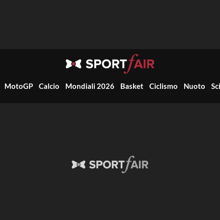
MotoGP
Calcio
Mondiali 2026
Basket
Ciclismo
Nuoto
Sc