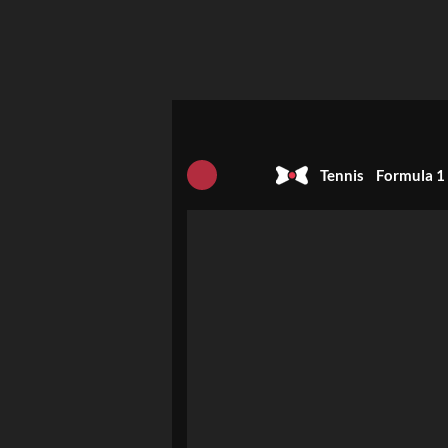
Tennis
Formula 1