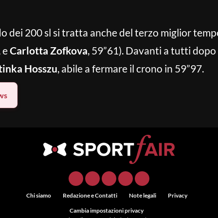
dei 200 sl si tratta anche del terzo miglior tempo
, e
Carlotta Zofkova
, 59”61). Davanti a tutti dopo l
tinka Hosszu
, abile a fermare il crono in 59”97.
ws
Chi siamo
Redazione e Contatti
Note legali
Privacy
Cambia impostazioni privacy