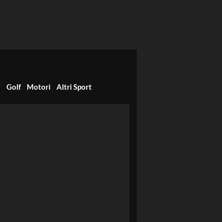
i
Golf
Motori
Altri Sport