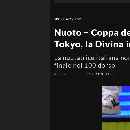
SPORTFAIR
»
NEWS
Nuoto – Coppa de
Tokyo, la Divina 
La nuotatrice italiana no
finale nei 100 dorso
di
Ernesto Branca
3 Ago 2019 | 11:33