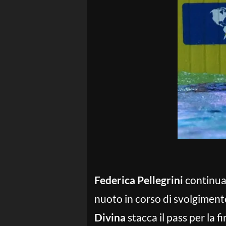
Federica Pellegrini
continua 
nuoto in corso di svolgimento
Divina
stacca il pass per la 