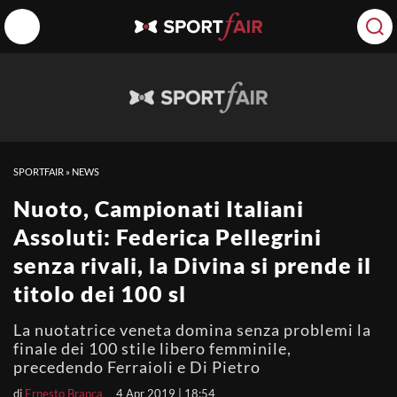
SPORTFAIR
»
NEWS
Nuoto, Campionati Italiani
Assoluti: Federica Pellegrini
senza rivali, la Divina si prende il
titolo dei 100 sl
La nuotatrice veneta domina senza problemi la
finale dei 100 stile libero femminile,
precedendo Ferraioli e Di Pietro
di
Ernesto Branca
4 Apr 2019 | 18:54