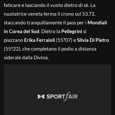
faticare e lasciando il vuoto dietro di sè. La
nuotatrice veneta ferma il crono sul 53.72,
staccando tranquillamente il pass per i
Mondiali
in Corea del Sud
. Dietro la
Pellegrini
si
piazzano
Erika Ferraioli
(55?07) e
Silvia Di Pietro
(55?22), che completano il podio a distanza
siderale dalla Divina.