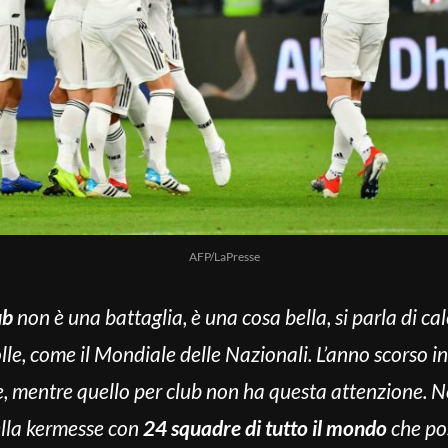
AFP/LaPresse
ub
non è una battaglia, è una cosa bella, si parla di ca
olle, come il Mondiale delle Nazionali. L’anno scorso i
ne, mentre quello per club non ha questa attenzione. 
ella kermesse con
24 squadre di tutto il mondo
che pos