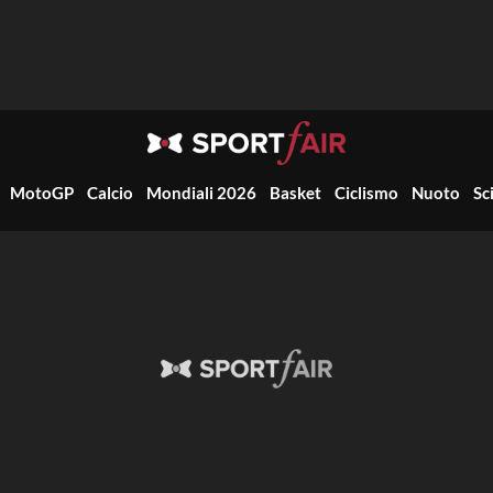
MotoGP
Calcio
Mondiali 2026
Basket
Ciclismo
Nuoto
Sc