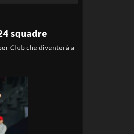
 24 squadre
 per Club che diventerà a