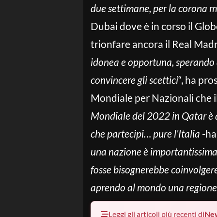
due settimane, per la corona 
Dubai dove è in corso il Glo
trionfare ancora il Real Madr
idonea e opportuna, sperando di
convincere gli scettici
“, ha pro
Mondiale per Nazionali che i
Mondiale del 2022 in Qatar è 
che partecipi… pure l’Italia
-ha
una nazione è importantissima, 
fosse bisognerebbe coinvolgere 
aprendo al mondo una regione 
Leggi gli articoli più recenti di
Ne