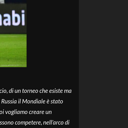
lcio, di un torneo che esiste ma
n Russia il Mondiale è stato
Noi vogliamo creare un
sono competere, nell’arco di