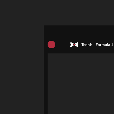
Tennis
Formula 1