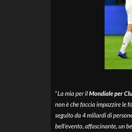
“
La mia per il
Mondiale per Cl
non è che faccia impazzire le f
seguito da 4 miliardi di perso
bell’evento, affascinante, un b