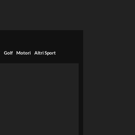
i
Golf
Motori
Altri Sport