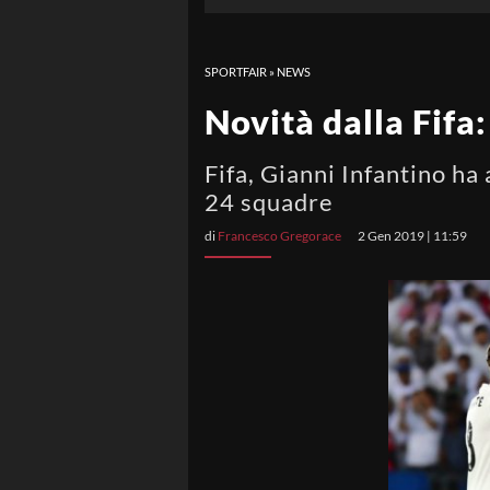
SPORTFAIR
»
NEWS
Novità dalla Fifa
Fifa, Gianni Infantino ha
24 squadre
di
Francesco Gregorace
2 Gen 2019 | 11:59