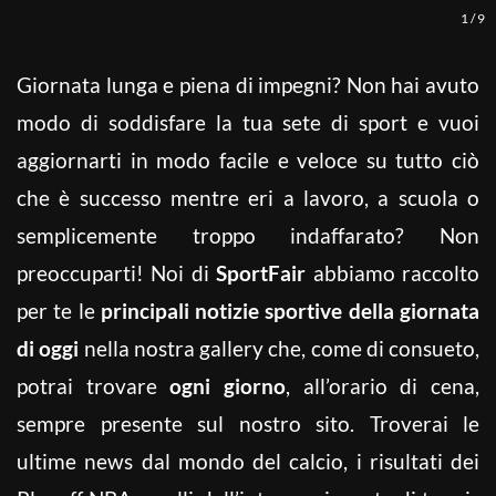
1
/
9
Giornata lunga e piena di impegni? Non hai avuto
modo di soddisfare la tua sete di sport e vuoi
aggiornarti in modo facile e veloce su tutto ciò
che è successo mentre eri a lavoro, a scuola o
semplicemente troppo indaffarato? Non
preoccuparti! Noi di
SportFair
abbiamo raccolto
per te le
principali notizie sportive della giornata
di oggi
nella nostra gallery che, come di consueto,
potrai trovare
ogni giorno
, all’orario di cena,
sempre presente sul nostro sito. Troverai le
ultime news dal mondo del calcio, i risultati dei