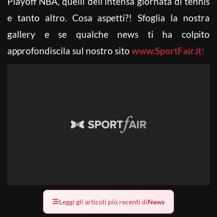
Playoff NBA, quelli dell’intensa giornata di tennis
e tanto altro. Cosa aspetti?! Sfoglia la nostra
gallery e se qualche news ti ha colpito
approfondiscila sul nostro sito
www.SportFair.it
!
Leggi gli articoli più recenti di
News