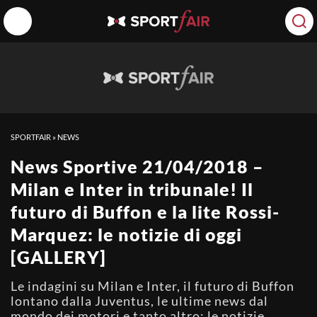
SPORTFAIR
»
NEWS
News Sportive 21/04/2018 –
Milan e Inter in tribunale! Il
futuro di Buffon e la lite Rossi-
Marquez: le notizie di oggi
[GALLERY]
Le indagini su Milan e Inter, il futuro di Buffon
lontano dalla Juventus, le ultime news dal
mondo dei motori e tanto altro: le notizie