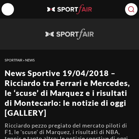
SPORTFAIR
»
NEWS
News Sportive 19/04/2018 –
Ricciardo tra Ferrari e Mercedes,
le ‘scuse’ di Marquez e i risultati
di Montecarlo: le notizie di oggi
[GALLERY]
Ricciardo pezzo pregiato del mercato piloti di
F1, le 'scuse' di Marquez, i risultati di NBA,
tennis e tanto altro: le notizie sportive di oggi