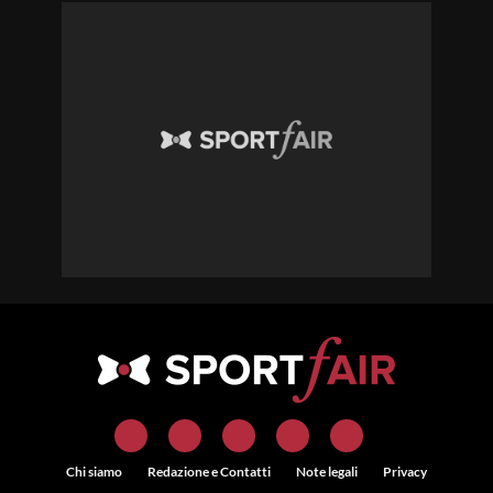
Chi siamo
Redazione e Contatti
Note legali
Privacy