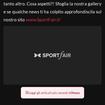
tanto altro. Cosa aspetti?! Sfoglia la nostra gallery
e se qualche news ti ha colpito approfondiscila sul
nostro sito
www.SportFair.it
!
Leggi gli articoli più recenti di
News