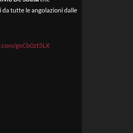
i da tutte le angolazioni dalle
er.com/goCb0zt5LX