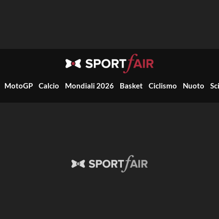
MotoGP
Calcio
Mondiali 2026
Basket
Ciclismo
Nuoto
Sc