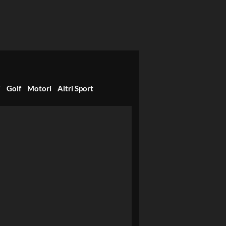
i
Golf
Motori
Altri Sport