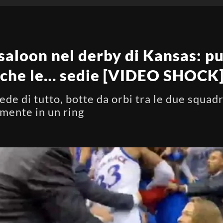
aloon nel derby di Kansas: pug
nche le… sedie [VIDEO SHOCK
de di tutto, botte da orbi tra le due squad
mente in un ring