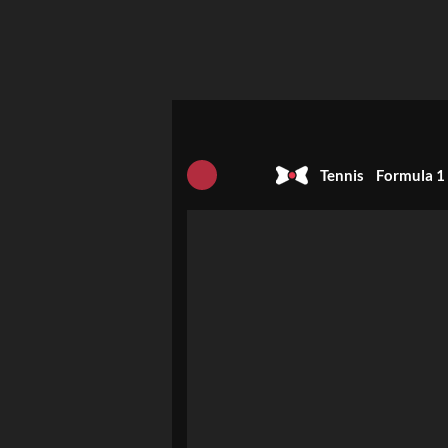
Tennis
Formula 1