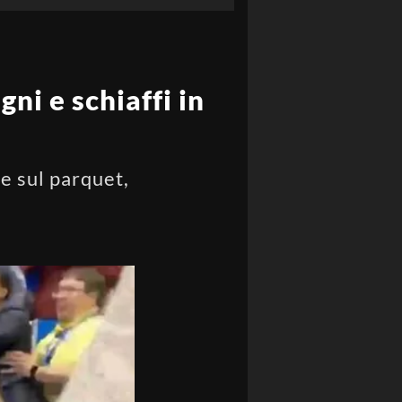
ni e schiaffi in
]
re sul parquet,