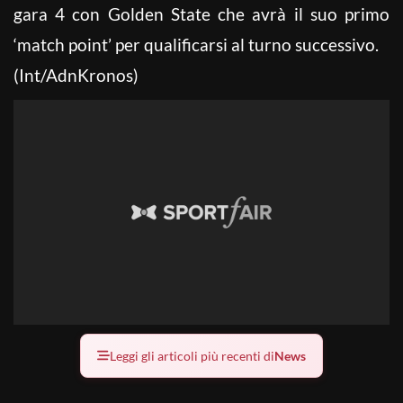
gara 4 con Golden State che avrà il suo primo
‘match point’ per qualificarsi al turno successivo.
(Int/AdnKronos)
Leggi gli articoli più recenti di
News