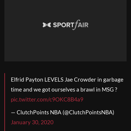
Elfrid Payton LEVELS Jae Crowder in garbage
time and we got ourselves a brawl in MSG ?
pic.twitter.com/c9OKC8B4a9
— ClutchPoints NBA (@ClutchPointsNBA)
January 30, 2020