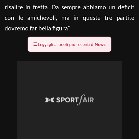
risalire in fretta. Da sempre abbiamo un deficit
con le amichevoli, ma in queste tre partite
dovremo far bella figura”.
Leggi gli articoli più recenti di
News