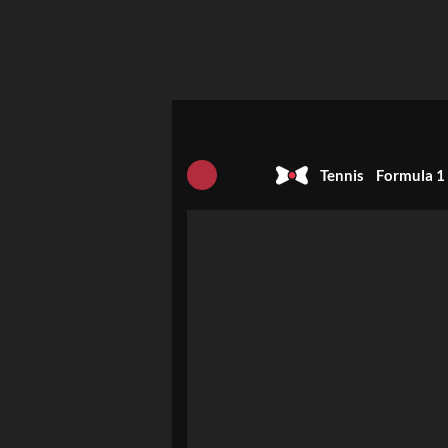
Tennis
Formula 1