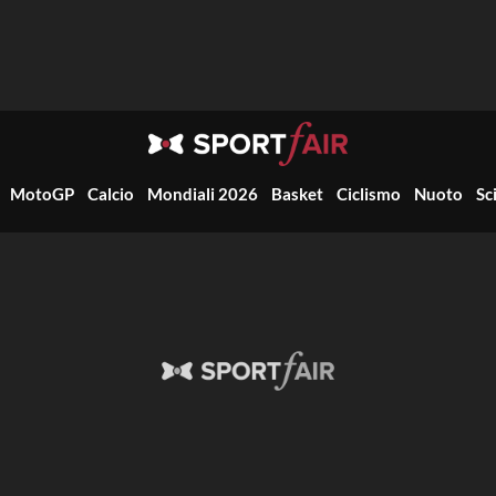
MotoGP
Calcio
Mondiali 2026
Basket
Ciclismo
Nuoto
Sc