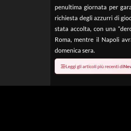
penultima giornata per gara
richiesta degli azzurri di g
stata accolta, con una “der
Roma, mentre il Napoli avr
domenica sera.
Leggi gli articoli più recenti di
Ne