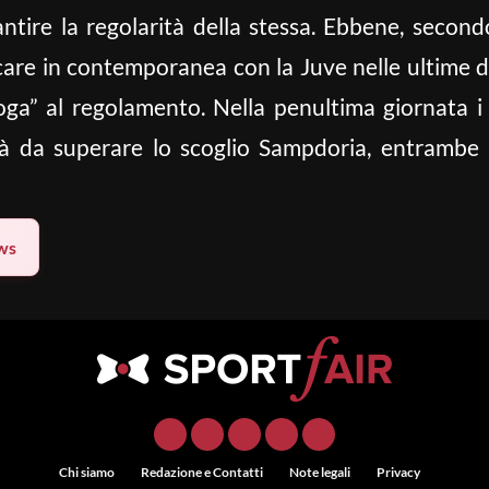
ntire la regolarità della stessa. Ebbene, secondo
iocare in contemporanea con la Juve nelle ultime
oga” al regolamento. Nella penultima giornata i
à da superare lo scoglio Sampdoria, entrambe 
ws
Chi siamo
Redazione e Contatti
Note legali
Privacy