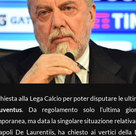
iesta alla Lega Calcio per poter disputare le ult
uventus
. Da regolamento solo l’ultima gio
ranea, ma data la singolare situazione relativa a
apoli De Laurentiis, ha chiesto ai vertici della