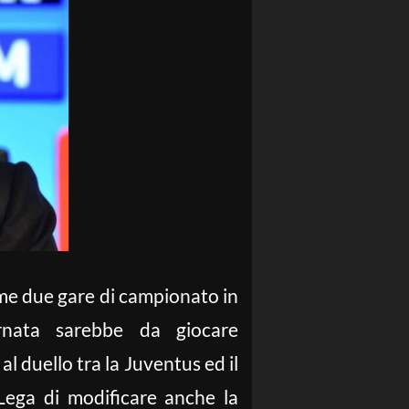
ime due gare di campionato in
rnata sarebbe da giocare
l duello tra la Juventus ed il
 Lega di modificare anche la