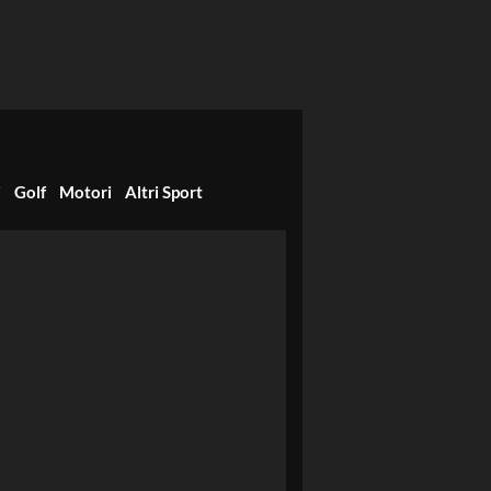
i
Golf
Motori
Altri Sport