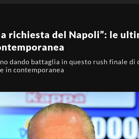
la richiesta del Napoli”: le ult
contemporanea
no dando battaglia in questo rush finale di
te in contemporanea