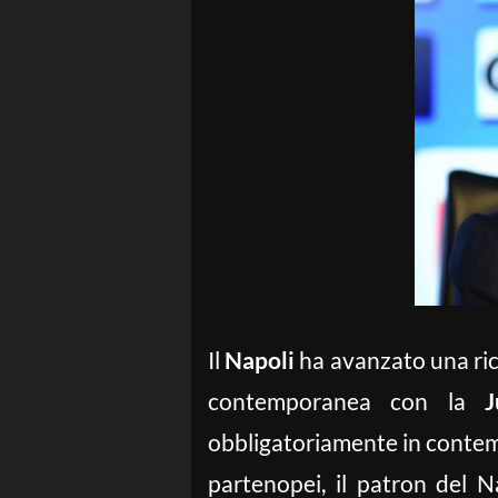
Il
Napoli
ha avanzato una rich
contemporanea con la
J
obbligatoriamente in contempo
partenopei, il patron del N