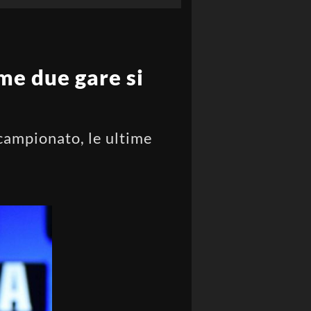
ime due gare si
 campionato, le ultime