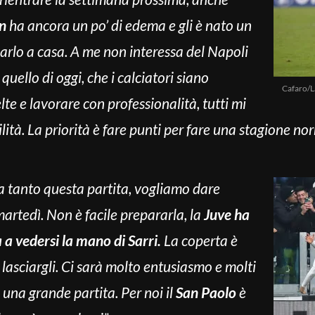
n
ha ancora un po’ di edema e gli è nato un
darlo a casa. A me non interessa del Napoli
uello di oggi, che i calciatori siano
Cafaro/L
lte e lavorare con professionalità, tutti mi
tà. La priorità è fare punti per fare una stagione no
 tanto questa partita, vogliamo dare
martedì. Non è facile prepararla, la
Juve ha
 a vedersi la mano di Sarri.
La coperta è
lasciargli. Ci sarà molto entusiasmo e molti
e una grande partita. Per noi il
San Paolo
è