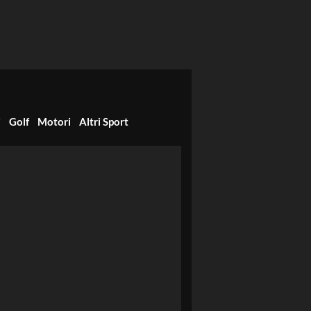
i
Golf
Motori
Altri Sport