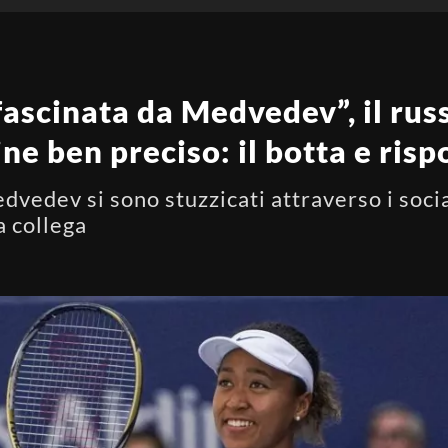
ascinata da Medvedev”, il rus
ne ben preciso: il botta e risp
edev si sono stuzzicati attraverso i social
a collega