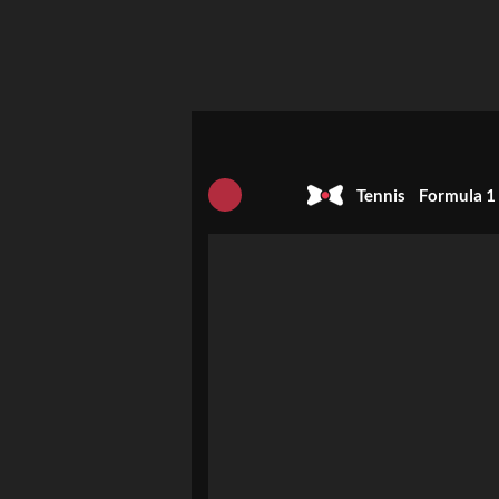
Tennis
Formula 1