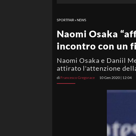
SPORTFAIR
»
NEWS
Naomi Osaka “aff
incontro con un fi
Naomi Osaka e Daniil Medv
attirato l'attenzione dell
di
Francesco Gregorace
10 Gen 2020 | 12:04