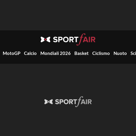
MotoGP
Calcio
Mondiali 2026
Basket
Ciclismo
Nuoto
Sc