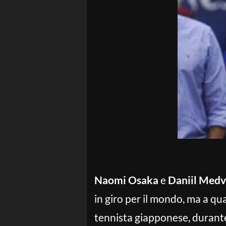
Naomi Osaka
e
Daniil Med
in giro per il mondo, ma a q
tennista giapponese, durante 