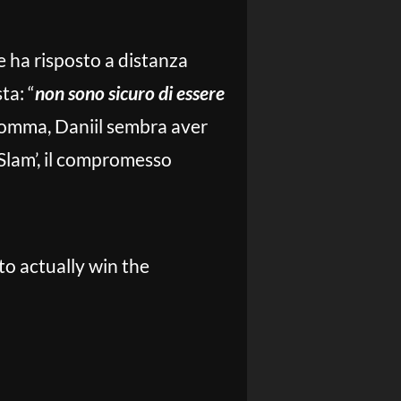
e ha risposto a distanza
ta: “
non sono sicuro di essere
nsomma, Daniil sembra aver
 Slam’, il compromesso
to actually win the