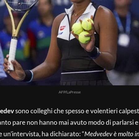
AFP/LaPresse
vedev
sono colleghi che spesso e volentieri calpesta
uanto pare non hanno mai avuto modo di parlarsi e
un’intervista, ha dichiarato: “
Medvedev è molto int