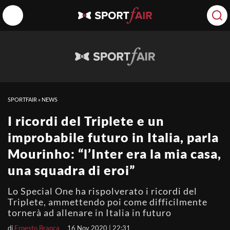
SPORTFAIR
»
NEWS
I ricordi del Triplete e un
improbabile futuro in Italia, parla
Mourinho: “l’Inter era la mia casa,
una squadra di eroi”
Lo Special One ha rispolverato i ricordi del
Triplete, ammettendo poi come difficilmente
tornerà ad allenare in Italia in futuro
di
Ernesto Branca
16 Nov 2020 | 22:31