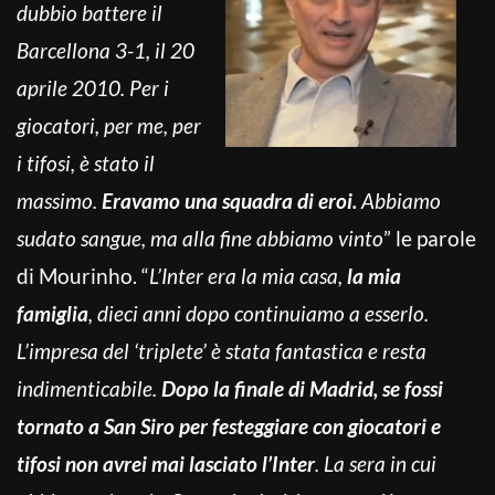
dubbio battere il
Barcellona 3-1, il 20
aprile 2010. Per i
giocatori, per me, per
i tifosi, è stato il
massimo.
Eravamo una squadra di eroi.
Abbiamo
sudato sangue, ma alla fine abbiamo vinto
” le parole
di Mourinho. “
L’Inter era la mia casa,
la mia
famiglia
, dieci anni dopo continuiamo a esserlo.
L’impresa del ‘triplete’ è stata fantastica e resta
indimenticabile.
Dopo la finale di Madrid, se fossi
tornato a San Siro per festeggiare con giocatori e
tifosi non avrei mai lasciato l’Inter
. La sera in cui