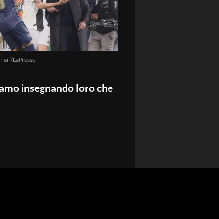
rrari/LaPresse
tiamo insegnando loro che