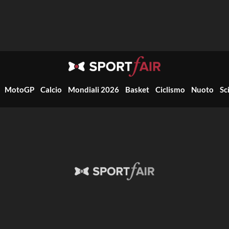
MotoGP
Calcio
Mondiali 2026
Basket
Ciclismo
Nuoto
Sc