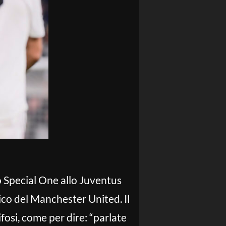
lo Special One allo Juventus
ico del Manchester United. Il
fosi, come per dire: “parlate