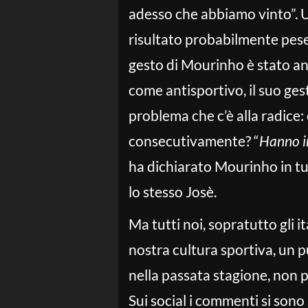
adesso che abbiamo vinto”. Un
risultato probabilmente peser
gesto di Mourinho è stato anc
come antisportivo, il suo ge
problema che c’è alla radice:
consecutivamente? “
Hanno in
ha dichiarato Mourinho in t
lo stesso Josè.
Ma tutti noi, sopratutto gli 
nostra cultura sportiva, un
nella passata stagione, non p
Sui social i commenti si sono 