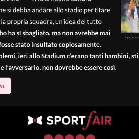
che si debba andare allo stadio per tifare
 la propria squadra, un’idea del tutto
o ha sì sbagliato, ma non avrebbe mai
Fabio Fe
fosse stato insultato copiosamente.
lemi, ieri allo Stadium c’erano tanti bambini, s
ere l’avversario, non dovrebbe essere così
.
ws