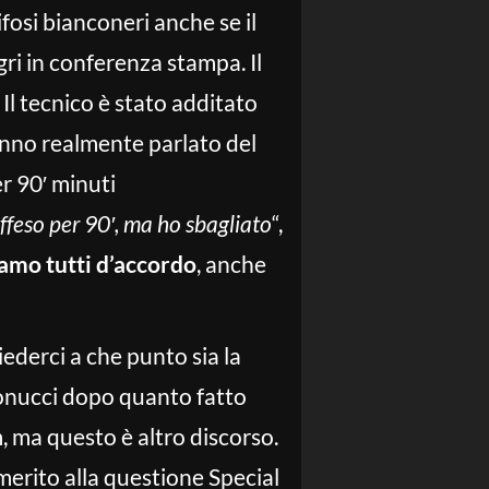
fosi bianconeri anche se il
ri in conferenza stampa. Il
Il tecnico è stato additato
anno realmente parlato del
er 90′ minuti
ffeso per 90′, ma ho sbagliato
“,
amo tutti d’accordo
, anche
iederci a che punto sia la
Bonucci dopo quanto fatto
m, ma questo è altro discorso.
 merito alla questione Special