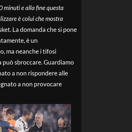
0 minuti e alla fine questa
lizzare è colui che mostra
basket. La domanda che si pone
atamente, è un
o, ma neanche i tifosi
sta può sbroccare. Guardiamo
nato a non rispondere alle
segnato a non provocare