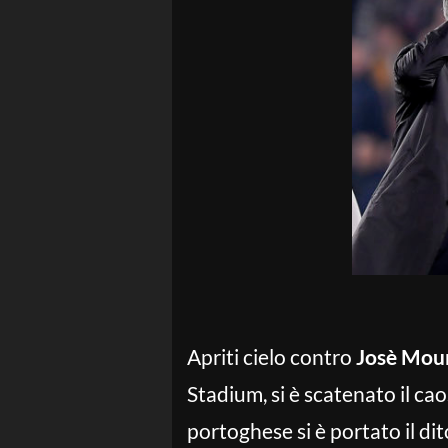
Apriti cielo contro
Josè Mou
Stadium, si è scatenato il ca
portoghese si è portato il di