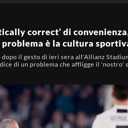
tically correct’ di convenienza
 problema è la cultura sportiv
opo il gesto di ieri sera all'Allianz Stadiu
ce di un problema che affligge il 'nostro' 