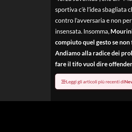
sportiva c’è l’idea sbagliata 
contro l’avversaria e non per
insensata. Insomma,
Mourinh
compiuto quel gesto se non 
Andiamo alla radice dei prob
fare il tifo vuol dire offend
Leggi gli articoli più recenti di
Ne