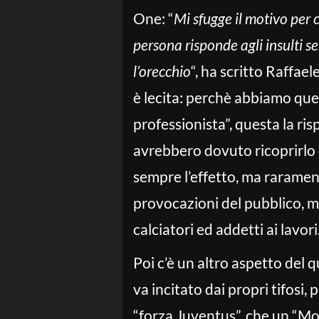
One: “
Mi sfugge il motivo per 
persona risponde agli insulti 
l’orecchio
“, ha scritto Raffae
è lecita: perchè abbiamo qu
professionista”, questa la r
avrebbero dovuto ricoprirlo 
sempre l’effetto, ma rarament
provocazioni del pubblico, m
calciatori ed addetti ai lavori
Poi c’è un altro aspetto del 
va incitato dai propri tifosi, 
“forza Juventus”, che un “Mou