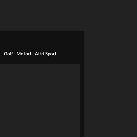
i
Golf
Motori
Altri Sport