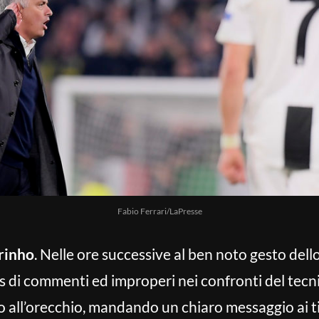
Fabio Ferrari/LaPresse
rinho
. Nelle ore successive al ben noto gesto del
os di commenti ed improperi nei confronti del tecn
to all’orecchio, mandando un chiaro messaggio ai ti