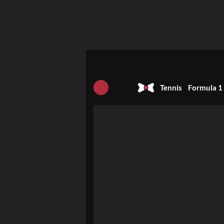
Tennis
Formula 1