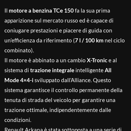
Il
motore a benzina TCe 150
fa la sua prima
apparizione sul mercato russo ed è capace di
coniugare prestazioni e piacere di guida con
un’efficienza da riferimento (
7 l / 100 km
nel ciclo
combinato).
Il motore è abbinato a un cambio
X-Tronic
e al
sistema di
trazione integrale
intelligente
All
Mode 4×4-i
sviluppato dall’Alliance. Questo
sistema garantisce il controllo permanente della
tenuta di strada del veicolo per garantire una
trazione ottimale, indipendentemente dalle
condizioni.
Renault Arkana è stata sottoposta a una serie di