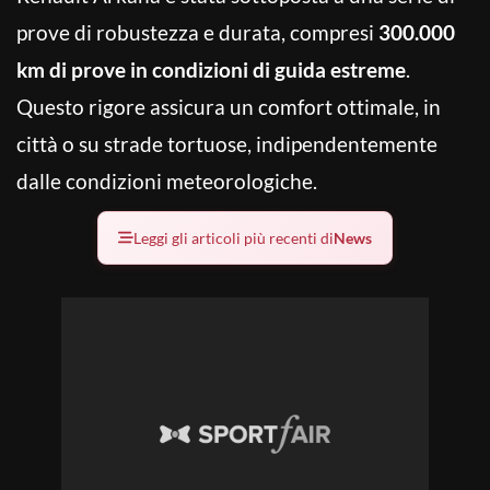
prove di robustezza e durata, compresi
300.000
km di prove in condizioni di guida estreme
.
Questo rigore assicura un comfort ottimale, in
città o su strade tortuose, indipendentemente
dalle condizioni meteorologiche.
Leggi gli articoli più recenti di
News