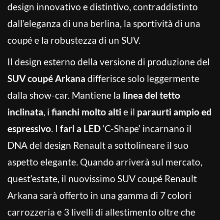
design innovativo e distintivo, contraddistinto
dall’eleganza di una berlina, la sportività di una
coupé e la robustezza di un SUV.
Il design esterno della versione di produzione del
SUV coupé Arkana
differisce solo leggermente
dalla show-car. Mantiene la
linea del tetto
inclinata
, i
fianchi molto alti
e il
paraurti ampio ed
espressivo
. I
fari a LED
‘C-Shape’ incarnano il
DNA del design Renault a sottolineare il suo
aspetto elegante. Quando arriverà sul mercato,
quest’estate, il nuovissimo SUV coupé Renault
Arkana sarà offerto in una gamma di 7 colori
carrozzeria e 3 livelli di allestimento oltre che