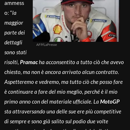
ammess
o: “
la
maggior
parte dei
dettagli
AFP/LaPresse
sono stati
risolti,
Pramac
ha acconsentito a tutto ciò che avevo
chiesto, ma non è ancora arrivato alcun contratto.
Aspetteremo e vedremo, ma tutto ciò che posso fare
è continuare a fare del mio meglio, perché è il mio
primo anno con del materiale ufficiale. La
MotoGP
sta attraversando una delle sue ere più competitive
di sempre e sono già salito sul podio due volte