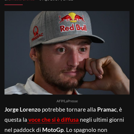
AFP/LaPresse
Jorge Lorenzo
potrebbe tornare alla
Pramac
, è
questa la
voce che si è diffusa
negli ultimi giorni
nel paddock di
MotoGp
. Lo spagnolo non