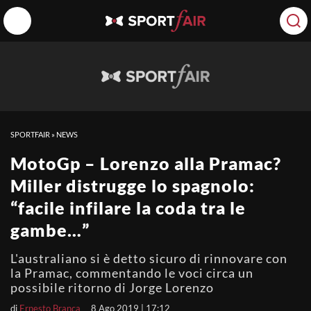
SPORTFAIR
»
NEWS
MotoGp – Lorenzo alla Pramac?
Miller distrugge lo spagnolo:
“facile infilare la coda tra le
gambe…”
L'australiano si è detto sicuro di rinnovare con
la Pramac, commentando le voci circa un
possibile ritorno di Jorge Lorenzo
di
Ernesto Branca
8 Ago 2019 | 17:12