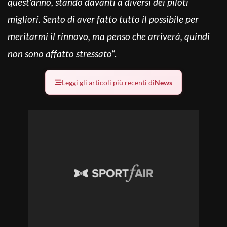
quest’anno, stando davanti a diversi dei piloti
migliori. Sento di aver fatto tutto il possibile per
meritarmi il rinnovo, ma penso che arriverà, quindi
non sono affatto stressato
“.
Leggi gli articoli più recenti di
News