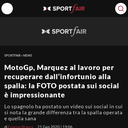
SPORTFAIR
»
NEWS
MotoGp, Marquez al lavoro per
recuperare dall’infortunio alla
spalla: la FOTO postata sui social
è impressionante
Lo spagnolo ha postato un video sui social in cui
si nota la grande differenza tra la spalla operata
e quella sana
di
Ernesto Branca
21 Gen 2020 | 19:06