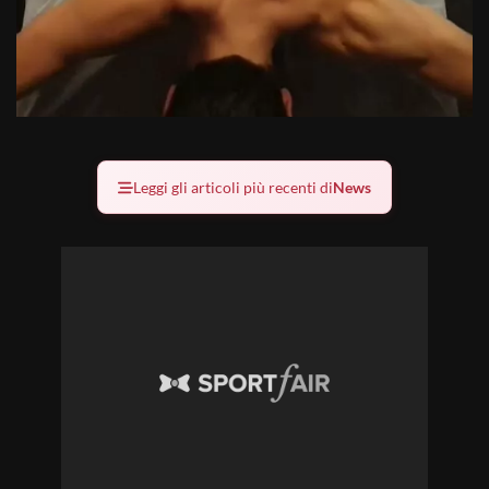
Leggi gli articoli più recenti di
News