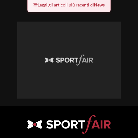
Leggi gli articoli più recenti di
News