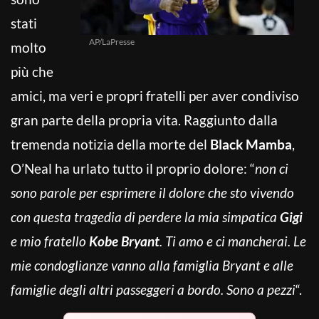
stati
AP/LaPresse
molto
più che
amici, ma veri e propri fratelli per aver condiviso
gran parte della propria vita. Raggiunto dalla
tremenda notizia della morte del
Black Mamba
,
O’Neal ha urlato tutto il proprio dolore: “
non ci
sono parole per esprimere il dolore che sto vivendo
con questa tragedia di perdere la mia simpatica
Gigi
e mio fratello
Kobe Bryant
. Ti amo e ci mancherai. Le
mie condoglianze vanno alla famiglia Bryant e alle
famiglie degli altri passeggeri a bordo. Sono a pezzi
“.