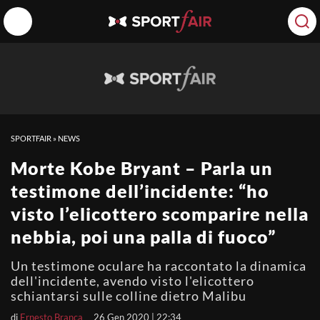
SPORTFAIR
»
NEWS
Morte Kobe Bryant – Parla un
testimone dell’incidente: “ho
visto l’elicottero scomparire nella
nebbia, poi una palla di fuoco”
Un testimone oculare ha raccontato la dinamica
dell'incidente, avendo visto l'elicottero
schiantarsi sulle colline dietro Malibu
di
Ernesto Branca
26 Gen 2020 | 22:34