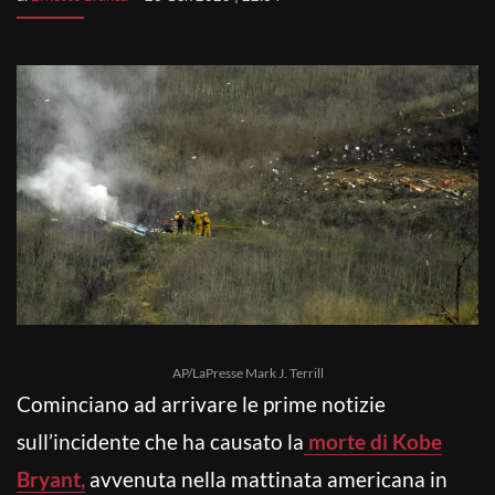
AP/LaPresse Mark J. Terrill
Cominciano ad arrivare le prime notizie
sull’incidente che ha causato la
morte di Kobe
Bryant,
avvenuta nella mattinata americana in