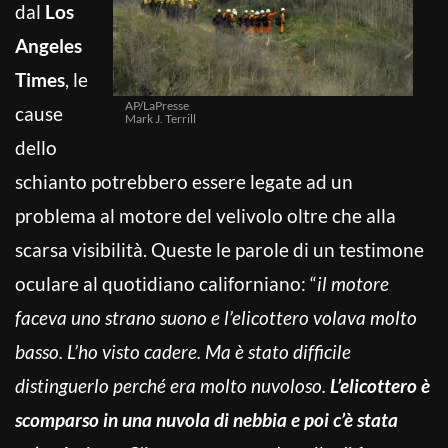
dal
Los
Angeles
Times
, le
AP/LaPresse
cause
Mark J. Terrill
dello
schianto potrebbero essere legate ad un
problema al motore del velivolo oltre che alla
scarsa visibilità. Queste le parole di un testimone
oculare al quotidiano californiano: “
il motore
faceva uno strano suono e l’elicottero volava molto
basso. L’ho visto cadere. Ma è stato difficile
distinguerlo perché era molto nuvoloso.
L’elicottero è
scomparso in una nuvola di nebbia e poi c’è stata