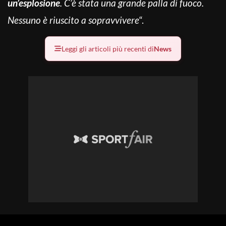
un’esplosione
. C’è stata una grande palla di fuoco.
Nessuno è riuscito a sopravvivere
“.
Leggi gli articoli più recenti di
News