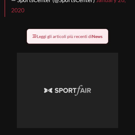
2020
Leggi gli articoli più recenti di
News