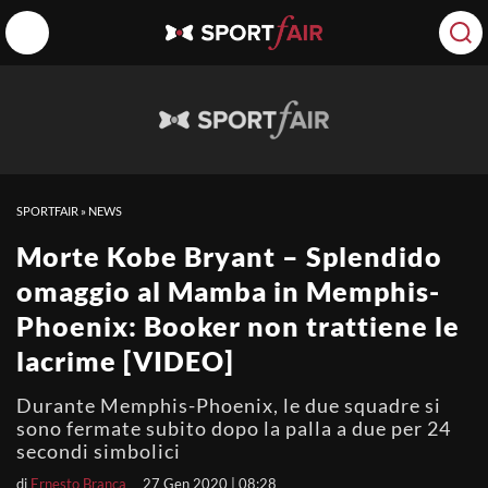
SPORTFAIR
»
NEWS
Morte Kobe Bryant – Splendido
omaggio al Mamba in Memphis-
Phoenix: Booker non trattiene le
lacrime [VIDEO]
Durante Memphis-Phoenix, le due squadre si
sono fermate subito dopo la palla a due per 24
secondi simbolici
di
Ernesto Branca
27 Gen 2020 | 08:28