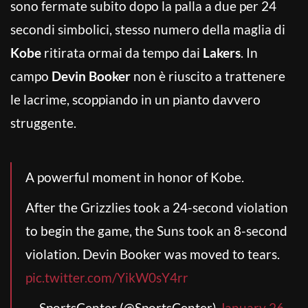
sono fermate subito dopo la palla a due per 24
secondi simbolici, stesso numero della maglia di
Kobe
ritirata ormai da tempo dai
Lakers
. In
campo
Devin Booker
non è riuscito a trattenere
le lacrime, scoppiando in un pianto davvero
struggente.
A powerful moment in honor of Kobe.
After the Grizzlies took a 24-second violation
to begin the game, the Suns took an 8-second
violation. Devin Booker was moved to tears.
pic.twitter.com/YikW0sY4rr
— SportsCenter (@SportsCenter)
January 26,