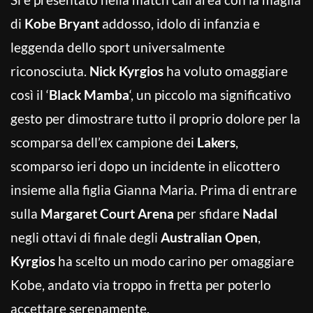
di
Kobe Bryant
addosso, idolo di infanzia e
leggenda dello sport universalmente
riconosciuta.
Nick Kyrgios
ha voluto omaggiare
così il ‘
Black Mamba
‘, un piccolo ma significativo
gesto per dimostrare tutto il proprio dolore per la
scomparsa dell’ex campione dei
Lakers
,
scomparso ieri dopo un incidente in elicottero
insieme alla figlia Gianna Maria. Prima di entrare
sulla
Margaret Court Arena
per sfidare
Nadal
negli ottavi di finale degli
Australian Open
,
Kyrgios
ha scelto un modo carino per omaggiare
Kobe, andato via troppo in fretta per poterlo
accettare serenamente.