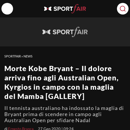
SPORTFAIR
»
NEWS
Morte Kobe Bryant – Il dolore
arriva fino agli Australian Open,
Kyrgios in campo con la maglia
del Mamba [GALLERY]
Il tennista australiano ha indossato la maglia di
Bryant prima di scendere in campo agli
Australian Open per sfidare Nadal
di
Ernesto Branca
27 Gen 2020 | 09:24