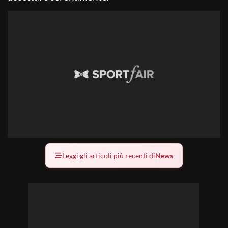
Leggi gli articoli più recenti di
News