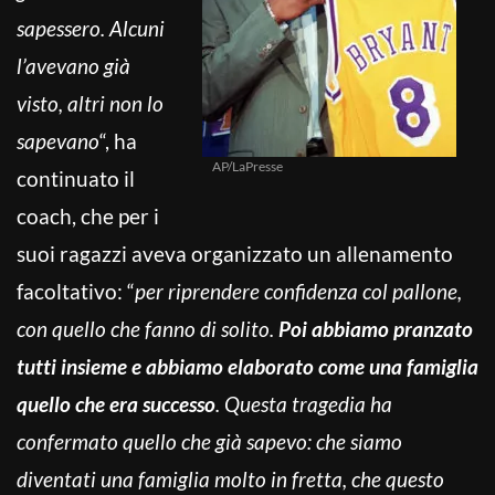
sapessero. Alcuni
l’avevano già
visto, altri non lo
sapevano
“, ha
AP/LaPresse
continuato il
coach, che per i
suoi ragazzi aveva organizzato un allenamento
facoltativo: “
per riprendere confidenza col pallone,
con quello che fanno di solito.
Poi abbiamo pranzato
tutti insieme e abbiamo elaborato come una famiglia
quello che era successo
. Questa tragedia ha
confermato quello che già sapevo: che siamo
diventati una famiglia molto in fretta, che questo