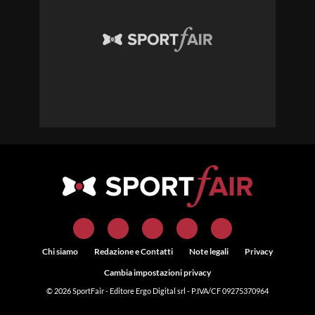
Chi siamo
Redazione e Contatti
Note legali
Privacy
Cambia impostazioni privacy
© 2026
SportFair
- Editore Ergo Digital srl - P.IVA/CF 09275370964