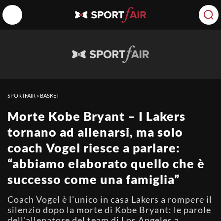
SPORTFAIR
»
BASKET
Morte Kobe Bryant – I Lakers
tornano ad allenarsi, ma solo
coach Vogel riesce a parlare:
“abbiamo elaborato quello che è
successo come una famiglia”
Coach Vogel è l'unico in casa Lakers a rompere il
silenzio dopo la morte di Kobe Bryant: le parole
dell'allenatore del team di Los Angeles a