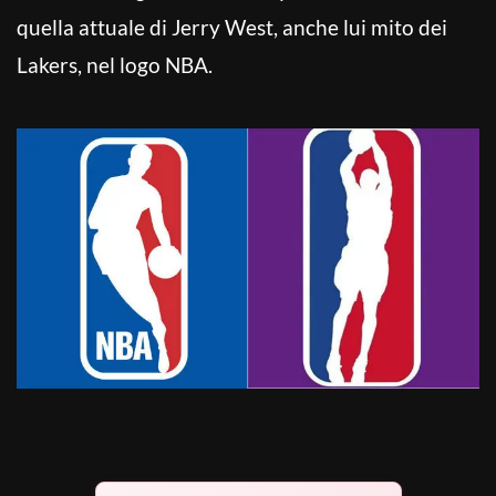
quella attuale di Jerry West, anche lui mito dei
Lakers, nel logo NBA.