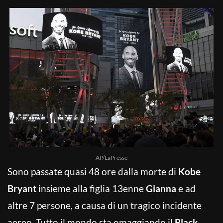
AP/LaPresse
Sono passate quasi 48 ore dalla morte di
Kobe
Bryant
insieme alla figlia 13enne
Gianna
e ad
altre 7 persone, a causa di un tragico incidente
aereo. Tutto il mondo sta omaggiando il
Black