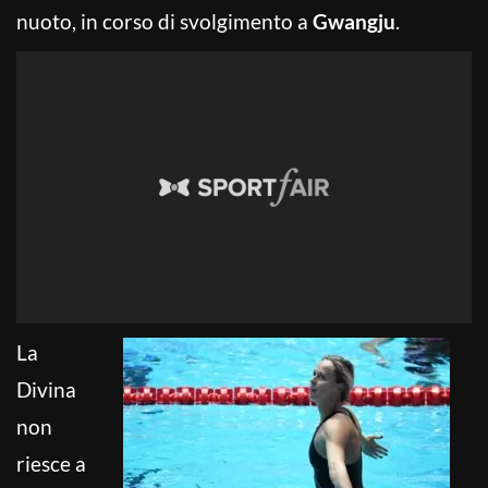
nuoto, in corso di svolgimento a
Gwangju
.
La
Divina
non
riesce a