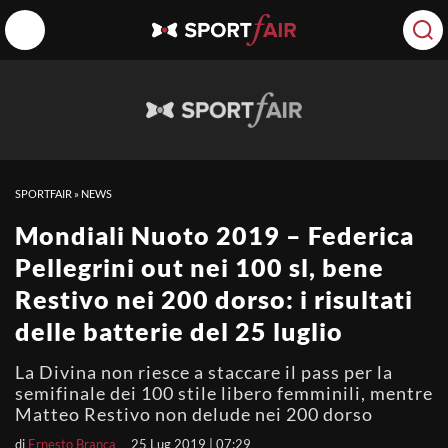
SPORTFAIR
»
NEWS
Mondiali Nuoto 2019 – Federica
Pellegrini out nei 100 sl, bene
Restivo nei 200 dorso: i risultati
delle batterie del 25 luglio
La Divina non riesce a staccare il pass per la
semifinale dei 100 stile libero femminili, mentre
Matteo Restivo non delude nei 200 dorso
di
Ernesto Branca
25 Lug 2019 | 07:29