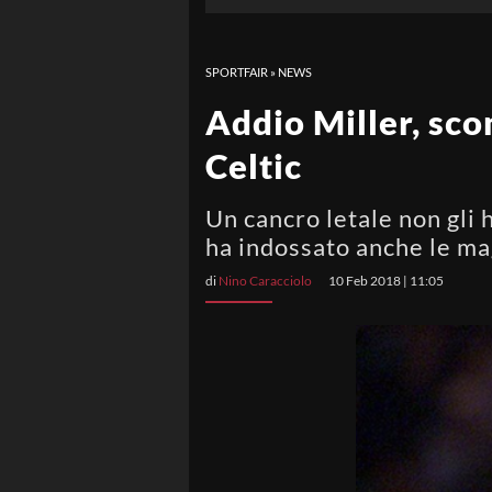
SPORTFAIR
»
NEWS
Addio Miller, sco
Celtic
Un cancro letale non gli 
ha indossato anche le ma
di
Nino Caracciolo
10 Feb 2018 | 11:05