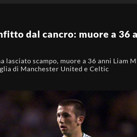
nfitto dal cancro: muore a 36 a
ha lasciato scampo, muore a 36 anni Liam Mi
glia di Manchester United e Celtic