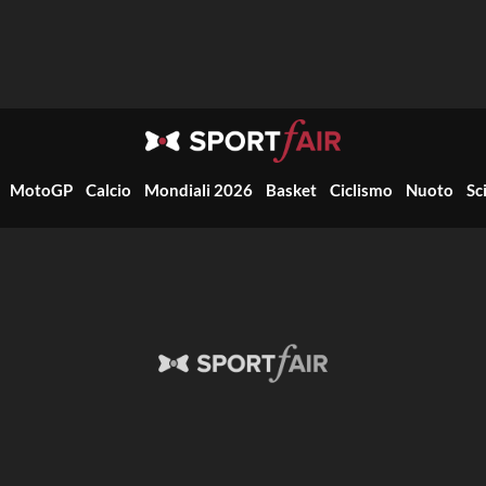
MotoGP
Calcio
Mondiali 2026
Basket
Ciclismo
Nuoto
Sc