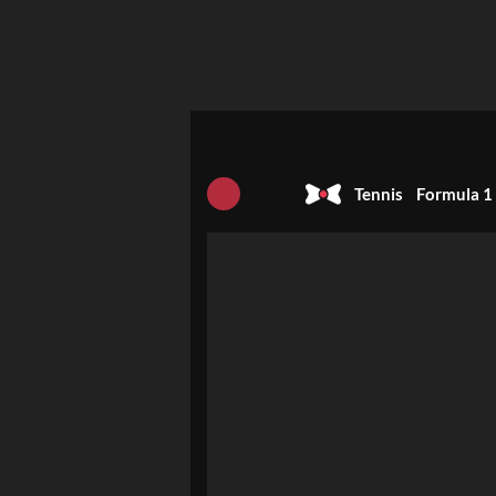
Tennis
Formula 1