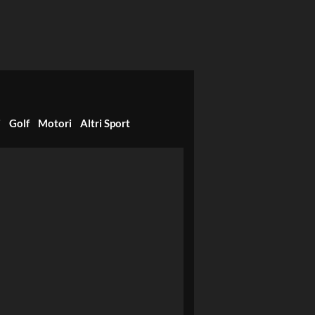
i
Golf
Motori
Altri Sport