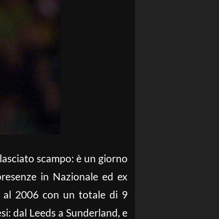
a lasciato scampo: è un giorno
presenze in Nazionale ed ex
4 al 2006 con un totale di 9
esi: dal Leeds a Sunderland, e