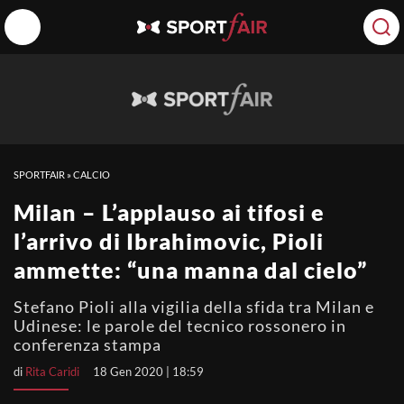
SPORTFAIR
»
CALCIO
Milan – L’applauso ai tifosi e
l’arrivo di Ibrahimovic, Pioli
ammette: “una manna dal cielo”
Stefano Pioli alla vigilia della sfida tra Milan e
Udinese: le parole del tecnico rossonero in
conferenza stampa
di
Rita Caridi
18 Gen 2020 | 18:59