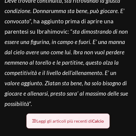
Deve trovare continuità, sta ritrovando la giusta
condizione. Donnarumma sta bene, può giocare. E’
convocato
“, ha aggiunto prima di aprire una
parentesi su Ibrahimovic: “
sta dimostrando di non
essere una figurina, in campo e fuori. E’ una manna
dal cielo avere uno come lui. Ibra non vuol perdere
nemmeno al torello e le partitine, questo alza la
competitività e il livello dell’allenamento. E’ un
valore aggiunto. Zlatan sta bene, ha solo bisogno di
giocare e allenarsi, presto sara’ al massimo delle sue
possibilità
“.
Leggi gli articoli più recenti di
Calcio