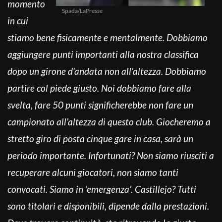
momento
Spada/LaPresse
in cui
stiamo bene fisicamente e mentalmente. Dobbiamo
aggiungere punti importanti alla nostra classifica
dopo un girone d’andata non all’altezza. Dobbiamo
partire col piede giusto. Noi dobbiamo fare alla
svelta, fare 50 punti significherebbe non fare un
campionato all’altezza di questo club. Giocheremo a
stretto giro di posta cinque gare in casa, sarà un
periodo importante. Infortunati? Non siamo riusciti a
recuperare alcuni giocatori, non siamo tanti
convocati. Siamo in ’emergenza’. Castillejo? Tutti
sono titolari e disponibili, dipende dalla prestazioni.