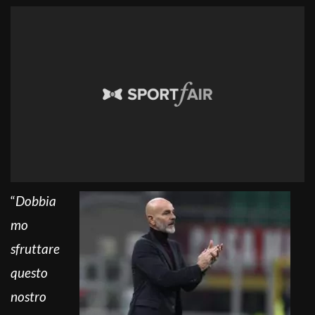
“
Dobbia
mo
sfruttare
questo
nostro