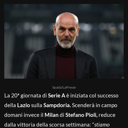
Spada/LaPresse
La 20ª giornata di
Serie A
è iniziata col successo
della
Lazio
sulla
Sampdoria.
Scenderà in campo
domani invece il
Milan
di
Stefano Pioli,
reduce
dalla vittoria della scorsa settimana: “
stiamo