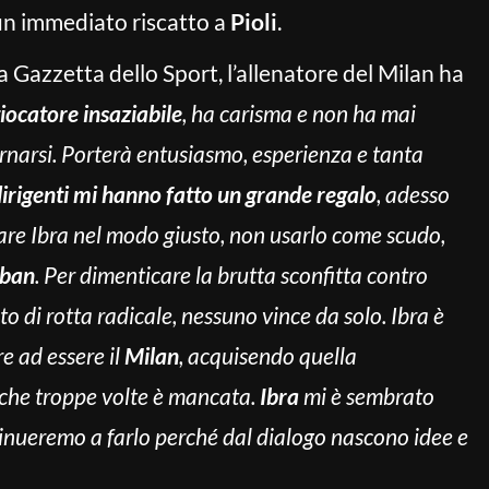
un immediato riscatto a
Pioli
.
a Gazzetta dello Sport, l’allenatore del Milan ha
iocatore insaziabile
, ha carisma e non ha mai
ornarsi. Porterà entusiasmo, esperienza e tanta
dirigenti mi hanno fatto un grande regalo
, adesso
are Ibra nel modo giusto, non usarlo come scudo,
ban
. Per dimenticare la brutta sconfitta contro
 di rotta radicale, nessuno vince da solo. Ibra è
e ad essere il
Milan
, acquisendo quella
che troppe volte è mancata.
Ibra
mi è sembrato
inueremo a farlo perché dal dialogo nascono idee e