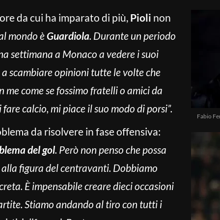
ore da cui ha imparato di più,
Pioli
non
o al mondo è
Guardiola
. Durante un periodo
una settimana a Monaco a vedere i suoi
 a scambiare opinioni tutte le volte che
n me come se fossimo fratelli o amici da
fare calcio, mi piace il suo modo di porsi”.
Fabio Fe
roblema da risolvere in fase offensiva:
lema del gol
. Però non penso che possa
 alla figura del centravanti. Dobbiamo
reta. È impensabile creare dieci occasioni
artite. Stiamo andando al tiro con tutti i