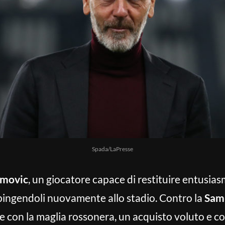
Spada/LaPresse
imovic
, un giocatore capace di restituire entusias
e spingendoli nuovamente allo stadio. Contro la
Sam
 con la maglia rossonera, un acquisto voluto e c