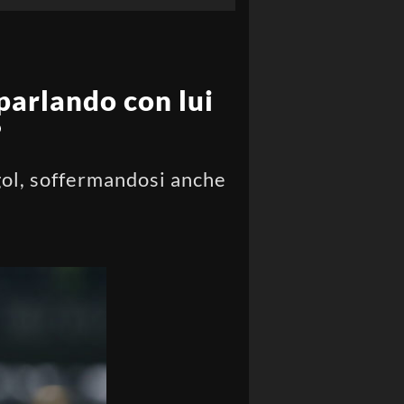
 parlando con lui
”
 gol, soffermandosi anche