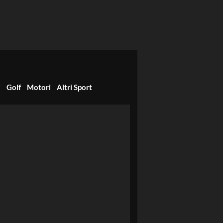
i
Golf
Motori
Altri Sport