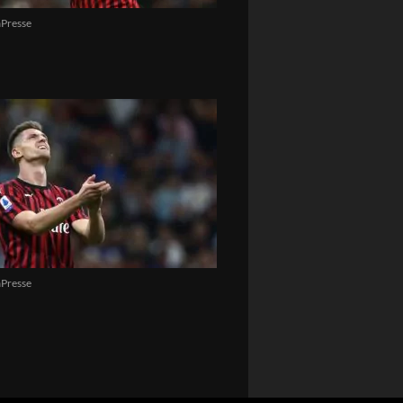
Presse
Presse