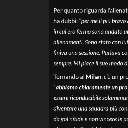
Per quanto riguarda l’allenat
ha dubbi: “
per me il più brav
in cui ero fermo sono andato 
allenamenti. Sono stato con lui
finiva una sessione. Parlava co
sempre. Mi piace il suo modo di 
Tornando al
Milan
, c’è un p
“
abbiamo chiaramente un prob
essere riconducibile solamente
diventare una squadra più conc
da gol nitide e non vincere le p