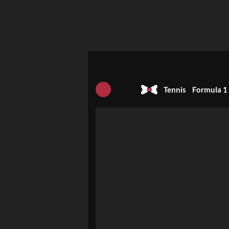
Tennis
Formula 1