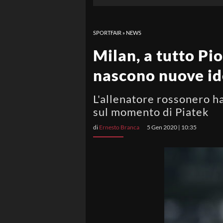
SPORTFAIR
»
NEWS
Milan, a tutto Pio
nascono nuove id
L'allenatore rossonero ha
sul momento di Piatek
di
Ernesto Branca
5 Gen 2020 | 10:35