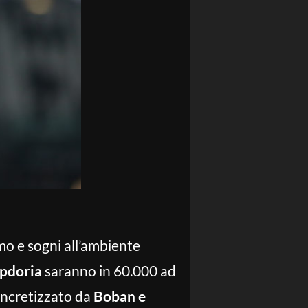
mo e sogni all’ambiente
pdoria
saranno in 60.000 ad
oncretizzato da
Boban e