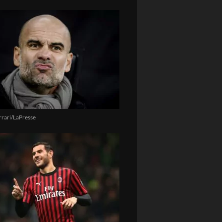
rrari/LaPresse