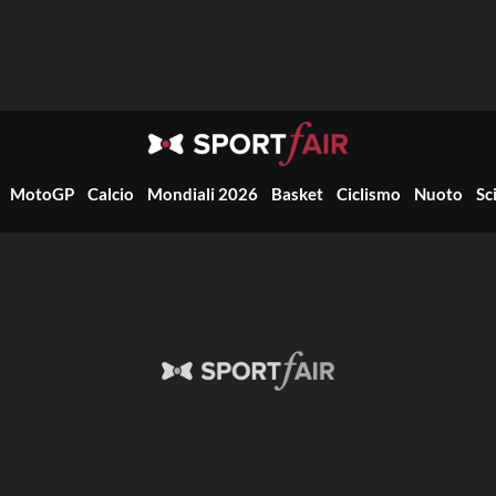
MotoGP
Calcio
Mondiali 2026
Basket
Ciclismo
Nuoto
Sc