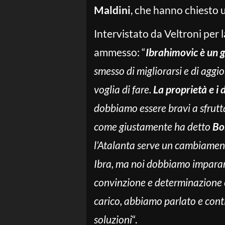
Maldini
, che hanno chiesto 
Intervistato da Veltroni per l
ammesso: “
Ibrahimovic è un g
smesso di migliorarsi e di aggi
voglia di fare.
La proprietà e i 
dobbiamo essere bravi a sfrutt
come giustamente ha detto
Bo
l’Atalanta serve un cambiamento
Ibra, ma noi dobbiamo imparar
convinzione e determinazione 
carico, abbiamo parlato e cont
soluzioni
“.