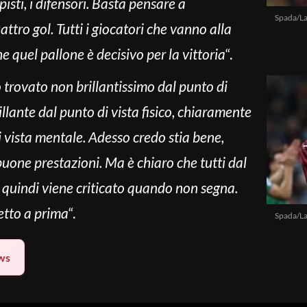
pisti, i difensori. Basta pensare a
Spada/La
uattro gol. Tutti i giocatori che vanno alla
 quel pallone è decisivo per la vittoria
“.
o trovato non brillantissimo dal punto di
illante dal punto di vista fisico, chiaramente
 vista mentale. Adesso credo stia bene,
uone prestazioni. Ma è chiaro che tutti dal
e quindi viene criticato quando non segna.
petto a prima
“.
Spada/La
ws