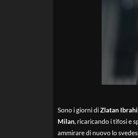
Sono i giorni di
Zlatan Ibrah
Milan
, ricaricando i tifosi 
ammirare di nuovo lo svedese