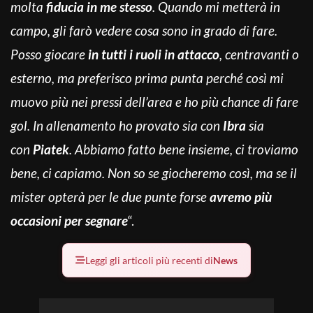
molta
fiducia in me stesso
. Quando mi metterà in
campo, gli farò vedere cosa sono in grado di fare.
Posso giocare
in tutti i ruoli in attacco
, centravanti o
esterno, ma preferisco prima punta perché così mi
muovo più nei pressi dell’area e ho più chance di fare
gol. In allenamento ho provato sia con
Ibra
sia
con
Piatek
. Abbiamo fatto bene insieme, ci troviamo
bene, ci capiamo. Non so se giocheremo così, ma se il
mister opterà per le due punte forse
avremo più
occasioni per segnare
“.
Leggi gli articoli più recenti di
News