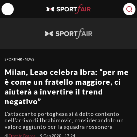
SPORTFAIR
»
NEWS
Milan, Leao celebra Ibra: “per me
è come un fratello maggiore, ci
aiuterà a invertire il trend
negativo”
L'attaccante portoghese si è detto contento
dell'arrivo di Ibrahimovic, considerandolo un
valore aggiunto per la squadra rossonera
di
Ernesto Branca
9 Gen 2020 | 17:24