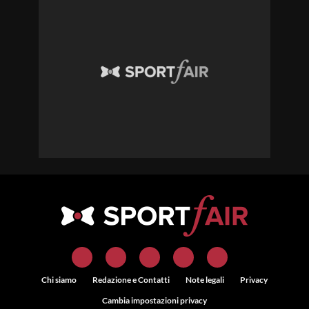
Chi siamo
Redazione e Contatti
Note legali
Privacy
Cambia impostazioni privacy