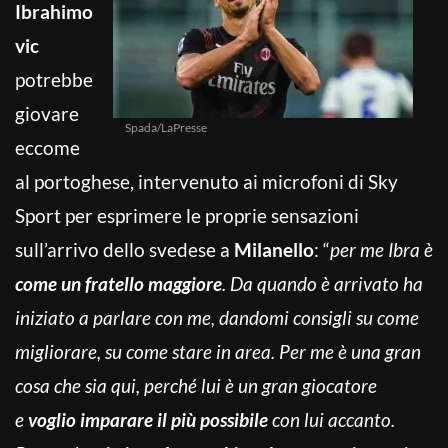
Ibrahimo
vic
potrebbe
giovare
Spada/LaPresse
eccome
al portoghese, intervenuto ai microfoni di Sky
Sport per esprimere le proprie sensazioni
sull’arrivo dello svedese a
Milanello
: “
per me Ibra è
come un fratello maggiore
. Da quando è arrivato ha
iniziato a parlare con me, dandomi consigli su come
migliorare, su come stare in area. Per me è una gran
cosa che sia qui, perché lui è un gran giocatore
e
voglio imparare il più possibile
con lui accanto.