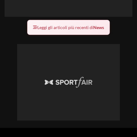
Leggi gli articoli più recenti di
News