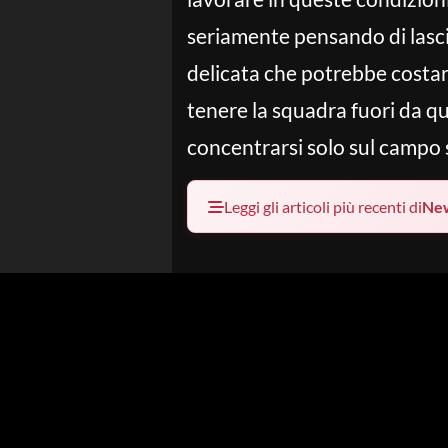
seriamente pensando di lasci
delicata che potrebbe costar
tenere la squadra fuori da q
concentrarsi solo sul campo s
Leggi gli articoli più recenti di
Ne