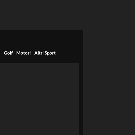
i
Golf
Motori
Altri Sport