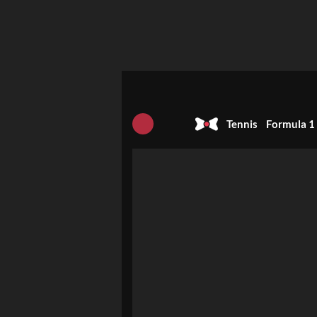
Tennis
Formula 1