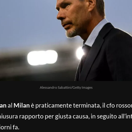
Alessandro Sabattini/Getty Images
ban
al
Milan
è praticamente terminata, il cfo rosso
 chiusura rapporto per giusta causa, in seguito all’i
orni fa.