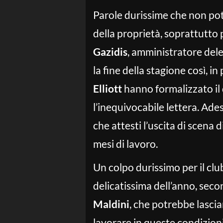
Parole durissime che non pot
della proprietà, soprattutto 
Gazidis
, amministratore dele
la fine della stagione così, in
Elliott
hanno formalizzato il
l’inequivocabile lettera. Ade
che attesti l’uscita di scena d
mesi di lavoro.
Un colpo durissimo per il clu
delicatissima dell’anno, sec
Maldini
, che potrebbe lascia
lavorare in queste condizioni