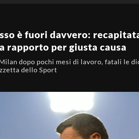
so è fuori davvero: recapitata
ra rapporto per giusta causa
 Milan dopo pochi mesi di lavoro, fatali le d
azzetta dello Sport