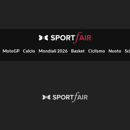
MotoGP
Calcio
Mondiali 2026
Basket
Ciclismo
Nuoto
Sc