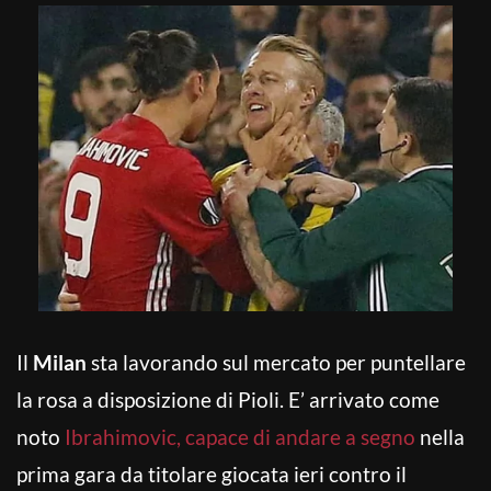
Il
Milan
sta lavorando sul mercato per puntellare
la rosa a disposizione di Pioli. E’ arrivato come
noto
Ibrahimovic, capace di andare a segno
nella
prima gara da titolare giocata ieri contro il