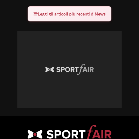
Leggi gli articoli più recenti di
News