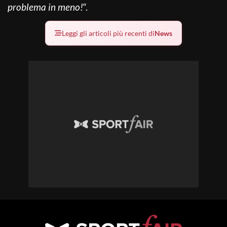
problema in meno!
“.
Leggi gli articoli più recenti di
News