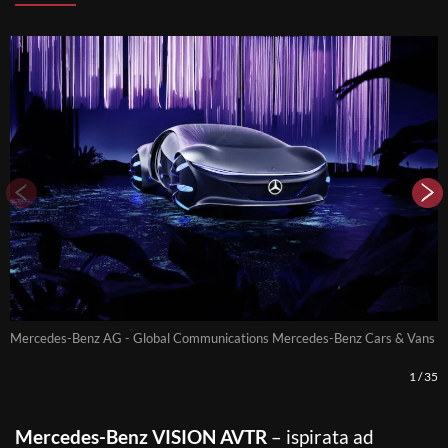
Mercedes-Benz AG - Global Communications Mercedes-Benz Cars & Vans
M
1
/
35
Mercedes-Benz VISION AVTR
– ispirata ad