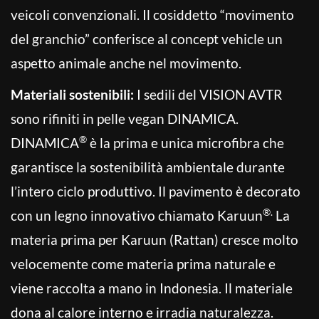
veicoli convenzionali. Il cosiddetto “movimento
del granchio” conferisce al concept vehicle un
aspetto animale anche nel movimento.
Materiali sostenibili:
I sedili del VISION AVTR
sono rifiniti in pelle vegan DINAMICA.
®
DINAMICA
è la prima e unica microfibra che
garantisce la sostenibilità ambientale durante
l’intero ciclo produttivo. Il pavimento è decorato
®.
con un legno innovativo chiamato Karuun
La
materia prima per Karuun (Rattan) cresce molto
velocemente come materia prima naturale e
viene raccolta a mano in Indonesia. Il materiale
dona al calore interno e irradia naturalezza.