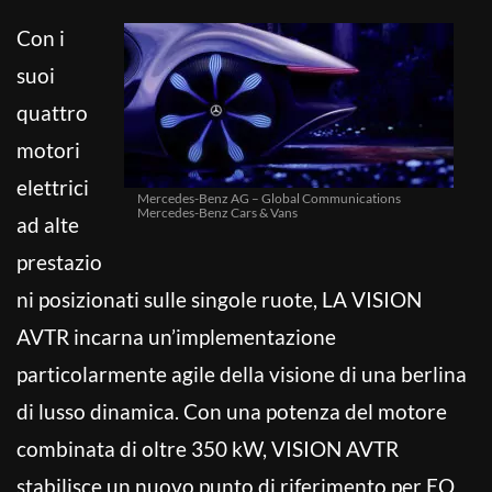
Con i
suoi
quattro
motori
elettrici
Mercedes-Benz AG – Global Communications
Mercedes-Benz Cars & Vans
ad alte
prestazio
ni posizionati sulle singole ruote, LA VISION
AVTR incarna un’implementazione
particolarmente agile della visione di una berlina
di lusso dinamica. Con una potenza del motore
combinata di oltre 350 kW, VISION AVTR
stabilisce un nuovo punto di riferimento per EQ