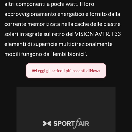
altri componenti a pochi watt. Il loro
approvvigionamento energetico è fornito dalla
corrente memorizzata nella cache delle piastre
solari integrate sul retro del VISION AVTR. I 33
elementi di superficie multidirezionalmente
mobili fungono da “lembi bionici”.
Leggi gli articoli più recenti di
News