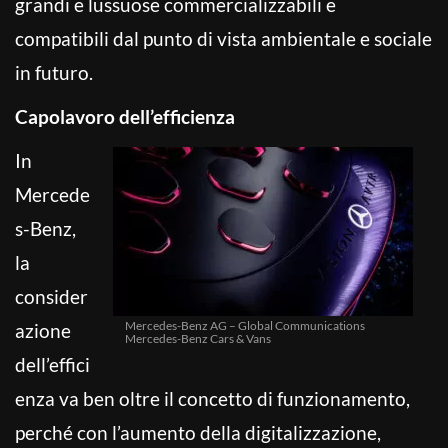
grandi e lussuose commercializzabili e
compatibili dal punto di vista ambientale e sociale
in futuro.
Capolavoro dell’efficienza
In
Mercede
s-Benz,
la
consider
Mercedes-Benz AG – Global Communications
azione
Mercedes-Benz Cars & Vans
dell’effici
enza va ben oltre il concetto di funzionamento,
perché con l’aumento della digitalizzazione,